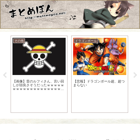
その他
ドラゴンボール
ド
】
【画像】昔のルフィさん、言い回
【
【悲報】ドラゴンボール超、超つ
も
しが頭良さそうだったｗｗｗｗｗ
悟
まらない
ｗｗｗｗｗｗｗｗｗｗｗｗｗｗｗ
ｗｗｗｗｗｗｗｗｗｗｗ