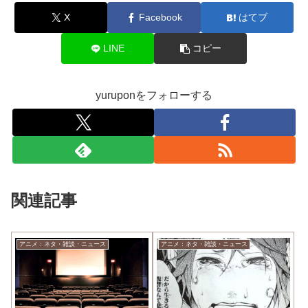
X
Facebook
はてブ
LINE
コピー
yuruponをフォローする
関連記事
アニメ：ネタ・雑談・ニュース
アニメ：ネタ・雑談・ニュース