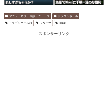
れしすぎちゃうか？
急落でXboxに千載一遇の好機到
来」
アニメ：ネタ・雑談・ニュース
ドラゴンボール
ドラゴンボール超
フリーザ
DB超
スポンサーリンク