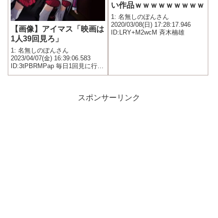
い作品ｗｗｗｗｗｗｗｗｗ
1: 名無しのぽんさん
2020/03/08(日) 17:28:17.946
【画像】アイマス「映画は
ID:LRY+M2wcM 斉木楠雄
1人39回見ろ」
1: 名無しのぽんさん
2023/04/07(金) 16:39:06.583
ID:3tPBRMPap 毎日1回見に行っ
ても1ヶ月以上……
スポンサーリンク