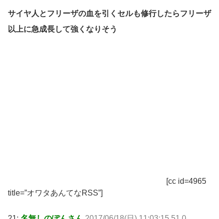
サイヤ人とフリーザの血を引くセルも修行したらフリーザ
以上に急成長して強くなりそう
[cc id=4965
title=”オワタあんてなRSS”]
21:
名無しのぽんさん
2017/06/18(日) 11:03:15.51 0