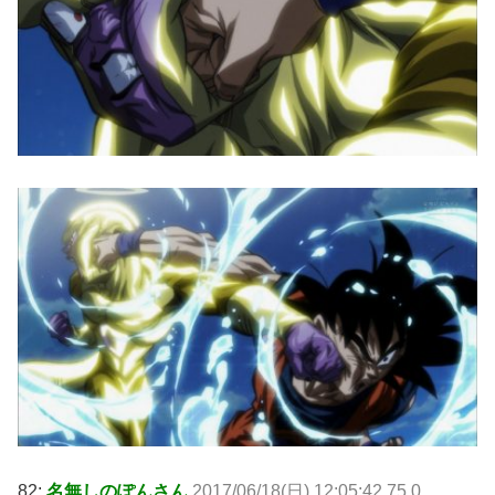
82:
名無しのぽんさん
2017/06/18(日) 12:05:42.75 0