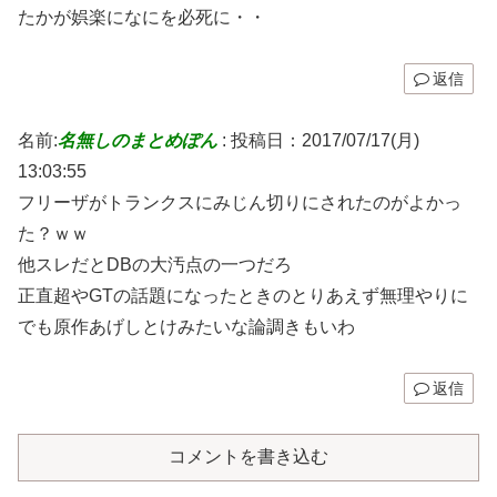
たかが娯楽になにを必死に・・
返信
名前:
名無しのまとめぽん
:
投稿日：2017/07/17(月)
13:03:55
フリーザがトランクスにみじん切りにされたのがよかっ
た？ｗｗ
他スレだとDBの大汚点の一つだろ
正直超やGTの話題になったときのとりあえず無理やりに
でも原作あげしとけみたいな論調きもいわ
返信
コメントを書き込む