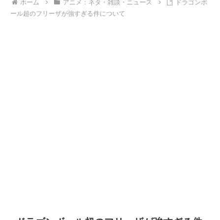
ホーム
アニメ：ネタ・雑談・ニュース
ドラゴンボ
ール超のフリーザが強すぎる件について