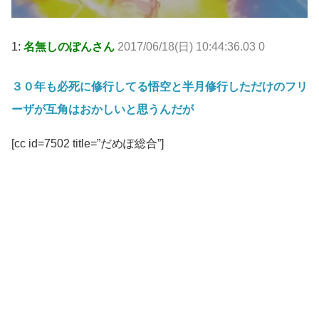
1:
名無しのぽんさん
2017/06/18(日) 10:44:36.03 0
３０年も必死に修行してる悟空と半月修行しただけのフリ
ーザが互角はおかしいと思うんだが
[cc id=7502 title=”だめぽ総合”]