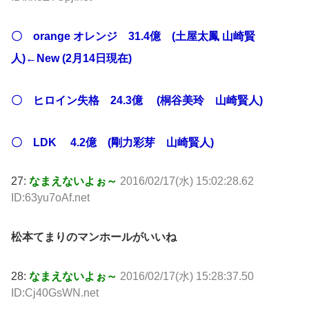
〇 orange オレンジ 31.4億 (土屋太鳳 山崎賢
人)←New (2月14日現在)
〇 ヒロイン失格 24.3億 (桐谷美玲 山崎賢人)
〇 LDK 4.2億 (剛力彩芽 山崎賢人)
27:
なまえないよぉ～
2016/02/17(水) 15:02:28.62
ID:63yu7oAf.net
松本てまりのマンホールがいいね
28:
なまえないよぉ～
2016/02/17(水) 15:28:37.50
ID:Cj40GsWN.net