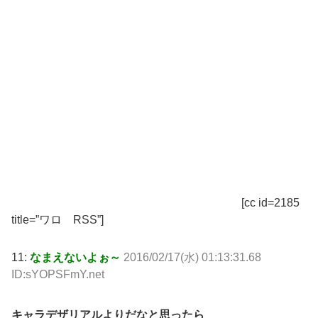
[cc id=2185
title=”ワロ RSS”]
11:
なまえないよぉ～
2016/02/17(水) 01:13:31.68
ID:sYOPSFmY.net
キャラデザリアルよりだなと思ったら