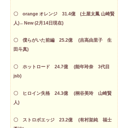
〇 orange オレンジ 31.4億 (土屋太鳳 山崎賢
人)←New (2月14日現在)
〇 僕らがいた前編 25.2億 (吉高由里子 生
田斗真)
〇 ホットロード 24.7億 (能年玲奈 3代目
jsb)
〇 ヒロイン失格 24.3億 (桐谷美玲 山崎賢
人)
〇 ストロボエッジ 23.2億 (有村架純 福士