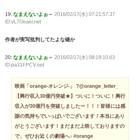
19:
なまえないよぉ～
2016/02/17(水) 07:21:57.37
ID:vL7OeaeI.net
作者が実写批判してたよな確か
20:
なまえないよぉ～
2016/02/17(水) 08:19:10.63
ID:pa31FPCV.net
映画「orange-オレンジ-」 ?@orange_letter_
【興行収入30億円突破★】ついに！ついに！興行
収入が30億円を突破しましたー！！！皆様には感
謝の気持ちでいっぱいでございます！本当にあり
がとうございます！まだまだ上映しておりますの
で、ぜひお近くの劇場へ♪ #orange