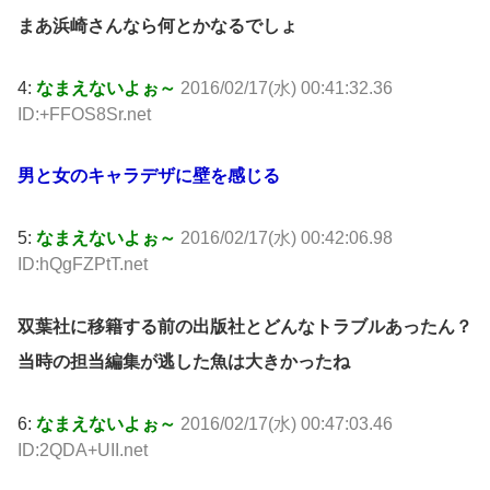
まあ浜崎さんなら何とかなるでしょ
4:
なまえないよぉ～
2016/02/17(水) 00:41:32.36
ID:+FFOS8Sr.net
男と女のキャラデザに壁を感じる
5:
なまえないよぉ～
2016/02/17(水) 00:42:06.98
ID:hQgFZPtT.net
双葉社に移籍する前の出版社とどんなトラブルあったん？
当時の担当編集が逃した魚は大きかったね
6:
なまえないよぉ～
2016/02/17(水) 00:47:03.46
ID:2QDA+UII.net