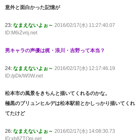
意外と面白かった記憶が
23:
なまえないよぉ～
2016/02/17(水) 11:27:40.07
ID:M6iZvrij.net
男キャラの声優は梶・浪川・吉野って本当？
24:
なまえないよぉ～
2016/02/17(水) 12:17:46.19
ID:/pDk/W0W.net
松本市の風景をきちんと描いてくれるのかな。
極黒のブリュンヒルデは松本駅前とかしっかり描いてくれ
てたけど
26:
なまえないよぉ～
2016/02/17(水) 14:08:30.73
ID:xh8ZTOpj.net