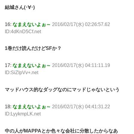
結城さん(･∀･)
16:
なまえないよぉ～
2016/02/17(水) 02:26:57.62
ID:4dKnD5Cf.net
1巻だけ読んだけどSFか？
17:
なまえないよぉ～
2016/02/17(水) 04:11:11.19
ID:SiZIpVv+.net
マッドハウス的なダッグなのにマッドじゃないという
18:
なまえないよぉ～
2016/02/17(水) 04:41:31.22
ID:LyykmpLK.net
中の人がMAPPAとか色々な会社に分散したからなあ