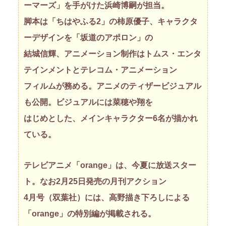
ーマーズ」を手がけた浜崎博嗣が担当。
脚本は「ちはやふる2」の柿原優子、キャラクタ
ーデザインを「坂道のアポロン」の
結城信輝、アニメーション制作はトムス・エンタ
テインメントとテレコム・アニメーション
フィルムが務める。アニメのティザービジュアル
も公開。ビジュアルには菜穂や翔を
はじめとした、メインキャラクター6名が描かれ
ている。
テレビアニメ「orange」は、今夏に放送スター
ト。なお2月25日発売の月刊アクション
4月号（双葉社）には、高野描き下ろしによる
「orange」の特別編が掲載される。