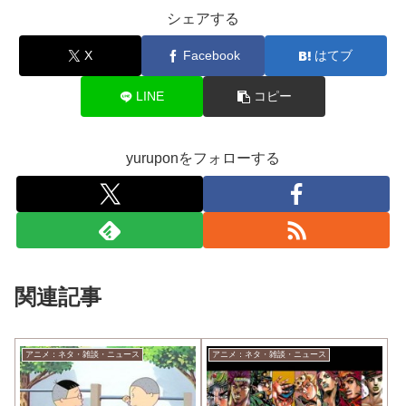
シェアする
X
Facebook
はてブ
LINE
コピー
yuruponをフォローする
関連記事
アニメ：ネタ・雑談・ニュース
アニメ：ネタ・雑談・ニュース