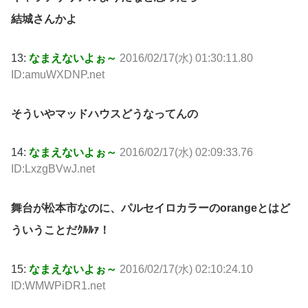
結城さんかよ
13:
なまえないよぉ～
2016/02/17(水) 01:30:11.80
ID:amuWXDNP.net
そういやマッドハウスどうなってんの
14:
なまえないよぉ～
2016/02/17(水) 02:09:33.76
ID:LxzgBVwJ.net
舞台が松本市なのに、パルセイロカラーのorangeとはど
ういうことだｸﾙﾙｧ！
15:
なまえないよぉ～
2016/02/17(水) 02:10:24.10
ID:WMWPiDR1.net