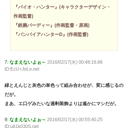
『バイオ・ハンター』(キャラクターデザイン・
作画監督)
『鉄腕バーディー』(作画監督・原画)
『バンパイアハンターD』(作画監督)
7:
なまえないよぉ～
2016/02/17(水) 00:48:16.66
ID:EcU+JoLo.net
緑とえんじと灰色の単色って組み合わせが、変に感じるの
だが。
まあ、エ口ゲみたいな過剰装飾よりは遙かにマシだが。
9:
なまえないよぉ～
2016/02/17(水) 00:55:40.25
ID:u61k030S.net