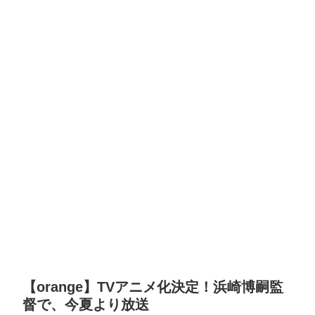
【orange】TVアニメ化決定！浜崎博嗣監
督で、今夏より放送