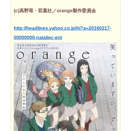
(c)高野苺・双葉社／orange製作委員会
http://headlines.yahoo.co.jp/hl?a=20160217-
00000000-nataliec-ent