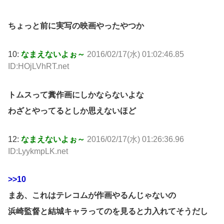
ちょっと前に実写の映画やったやつか
10:
なまえないよぉ～
2016/02/17(水) 01:02:46.85
ID:HOjLVhRT.net
トムスって糞作画にしかならないよな
わざとやってるとしか思えないほど
12:
なまえないよぉ～
2016/02/17(水) 01:26:36.96
ID:LyykmpLK.net
>>10
まあ、これはテレコムが作画やるんじゃないの
浜崎監督と結城キャラってのを見ると力入れてそうだし