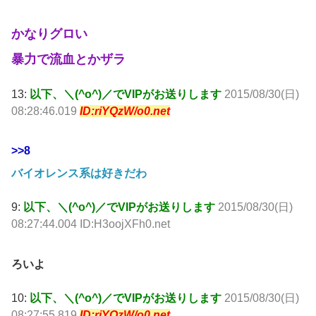
かなりグロい
暴力で流血とかザラ
13:
以下、＼(^o^)／でVIPがお送りします
2015/08/30(日)
08:28:46.019
ID:riYQzW/o0.net
>>8
バイオレンス系は好きだわ
9:
以下、＼(^o^)／でVIPがお送りします
2015/08/30(日)
08:27:44.004 ID:H3oojXFh0.net
ろいよ
10:
以下、＼(^o^)／でVIPがお送りします
2015/08/30(日)
08:27:55.819
ID:riYQzW/o0.net