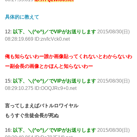
具体的に教えて
12:
以下、＼(^o^)／でVIPがお送りします
2015/08/30(日)
08:28:19.669 ID:zn/IcVck0.net
俺も知らないわー誰か画像貼ってくれないとわからないわ
ー副会長の画像とかほんと知らないわー
15:
以下、＼(^o^)／でVIPがお送りします
2015/08/30(日)
08:29:10.275 ID:OOQJRc9+0.net
言ってしまえばバトルロワイヤル
もうすぐ生徒会長が死ぬ
16:
以下、＼(^o^)／でVIPがお送りします
2015/08/30(日)