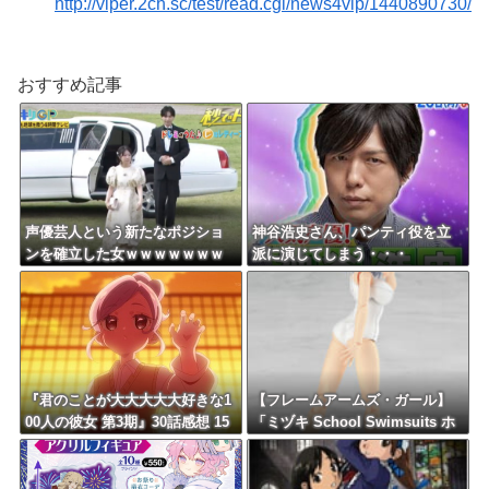
http://viper.2ch.sc/test/read.cgi/news4vip/1440890730/
おすすめ記事
声優芸人という新たなポジショ
神谷浩史さん、パンティ役を立
ンを確立した女ｗｗｗｗｗｗｗ
派に演じてしまう・・・
ｗｗｗｗｗｗｗｗｗｗｗ
『君のことが大大大大大好きな1
【フレームアームズ・ガール】
00人の彼女 第3期』30話感想 15
「ミヅキ School Swimsuits ホ
人目の彼女、茂見紅葉が登場！
ワイトVer.」プラモデル【11時予
約開始】