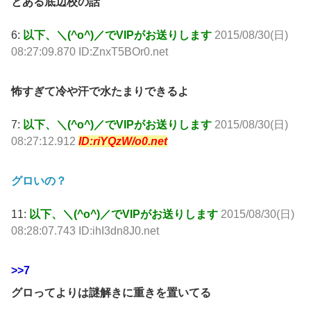
とある底辺校の話
6:
以下、＼(^o^)／でVIPがお送りします
2015/08/30(日)
08:27:09.870 ID:ZnxT5BOr0.net
怖すぎて冷や汗で水たまりできるよ
7:
以下、＼(^o^)／でVIPがお送りします
2015/08/30(日)
08:27:12.912
ID:riYQzW/o0.net
グロいの？
11:
以下、＼(^o^)／でVIPがお送りします
2015/08/30(日)
08:28:07.743 ID:ihI3dn8J0.net
>>7
グロってよりは謎解きに重きを置いてる