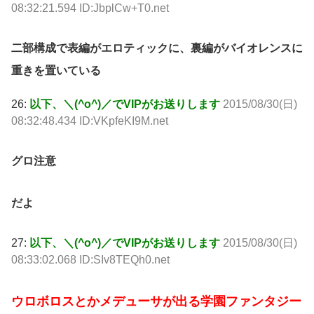
08:32:21.594 ID:JbplCw+T0.net
二部構成で表編がエロティックに、裏編がバイオレンスに
重きを置いている
26:
以下、＼(^o^)／でVIPがお送りします
2015/08/30(日)
08:32:48.434 ID:VKpfeKI9M.net
グロ注意
だよ
27:
以下、＼(^o^)／でVIPがお送りします
2015/08/30(日)
08:33:02.068 ID:SIv8TEQh0.net
ウロボロスとかメデューサが出る学園ファンタジー