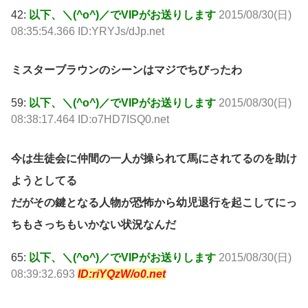
42:
以下、＼(^o^)／でVIPがお送りします
2015/08/30(日)
08:35:54.366 ID:YRYJs/dJp.net
ミスターブラウンのシーンはマジでちびったわ
59:
以下、＼(^o^)／でVIPがお送りします
2015/08/30(日)
08:38:17.464 ID:o7HD7ISQ0.net
今は生徒会に仲間の一人が操られて馬にされてるのを助け
ようとしてる
だがその鍵となる人物が恐怖から幼児退行を起こしてにっ
ちもさっちもいかない状況なんだ
65:
以下、＼(^o^)／でVIPがお送りします
2015/08/30(日)
08:39:32.693
ID:riYQzW/o0.net