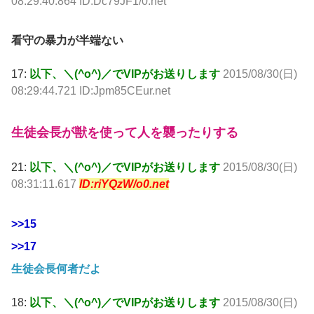
08:29:40.864 ID:Dc79JF1/0.net
看守の暴力が半端ない
17:
以下、＼(^o^)／でVIPがお送りします
2015/08/30(日)
08:29:44.721 ID:Jpm85CEur.net
生徒会長が獣を使って人を襲ったりする
21:
以下、＼(^o^)／でVIPがお送りします
2015/08/30(日)
08:31:11.617
ID:riYQzW/o0.net
>>15
>>17
生徒会長何者だよ
18:
以下、＼(^o^)／でVIPがお送りします
2015/08/30(日)