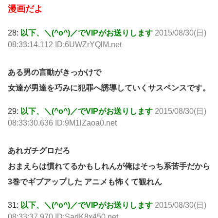
漫画だよ
28:
以下、＼(^o^)／でVIPがお送りします
2015/08/30(日)
08:33:14.112 ID:6UWZrYQlM.net
ある男の言動がきっかけで
女達が男達を巧みに犯罪へ誘導していくサスペンスです。
29:
以下、＼(^o^)／でVIPがお送りします
2015/08/30(日)
08:33:30.636 ID:9M1lZaoa0.net
あれガチグロだろ
おまえらは慣れてるかもしれんが俺はそっち系苦手だから
3巻でギブアップした アニメも怖くて観れん
31:
以下、＼(^o^)／でVIPがお送りします
2015/08/30(日)
08:33:37.970 ID:SadK8x450.net