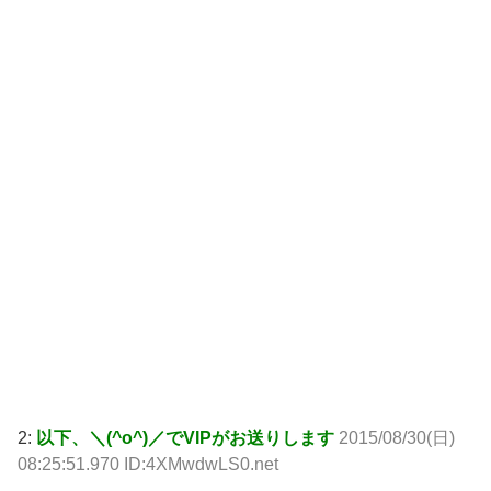
2:
以下、＼(^o^)／でVIPがお送りします
2015/08/30(日)
08:25:51.970 ID:4XMwdwLS0.net