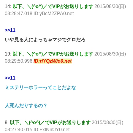
14:
以下、＼(^o^)／でVIPがお送りします
2015/08/30(日)
08:28:47.018 ID:yBcM2ZPA0.net
>>11
いや見る人によっちゃマジでグロだろ
19:
以下、＼(^o^)／でVIPがお送りします
2015/08/30(日)
08:29:50.996
ID:riYQzW/o0.net
>>11
ミステリーホラーってことだよな
人死んだりするの？
8:
以下、＼(^o^)／でVIPがお送りします
2015/08/30(日)
08:27:40.015 ID:FxtNnfJY0.net