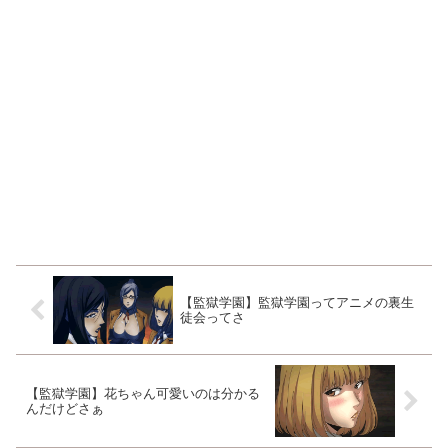
【監獄学園】監獄学園ってアニメの裏生
徒会ってさ
【監獄学園】花ちゃん可愛いのは分かる
んだけどさぁ