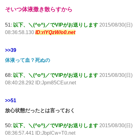
そいつ体液撒き散らすから
51:
以下、＼(^o^)／でVIPがお送りします
2015/08/30(日)
08:36:58.130
ID:riYQzW/o0.net
>>39
体液って血？死ぬの
68:
以下、＼(^o^)／でVIPがお送りします
2015/08/30(日)
08:40:28.292 ID:Jpm85CEur.net
>>51
放心状態だったとは言っておく
50:
以下、＼(^o^)／でVIPがお送りします
2015/08/30(日)
08:36:57.441 ID:JbplCw+T0.net