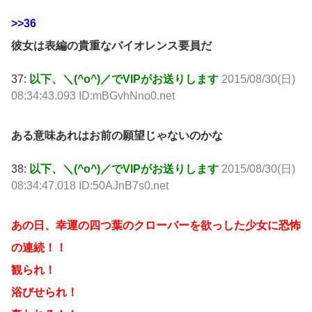
>>36
彼女は表編の貴重なバイオレンス要員だ
37:
以下、＼(^o^)／でVIPがお送りします
2015/08/30(日)
08:34:43.093 ID:mBGvhNno0.net
ある意味あれはお前の願望じゃないのかな
38:
以下、＼(^o^)／でVIPがお送りします
2015/08/30(日)
08:34:47.018 ID:50AJnB7s0.net
あの日、幸運の四つ葉のクローバーを欲っした少女に恐怖
の連続！！
観られ！
浴びせられ！