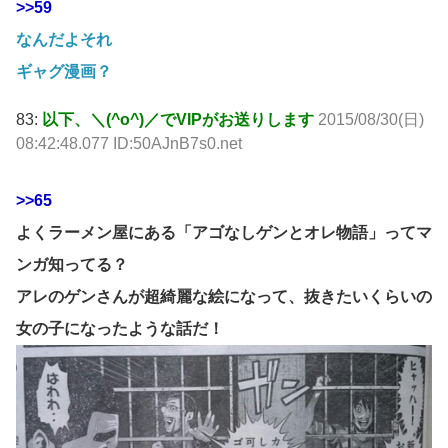
>>59
なんだよそれ
ギャグ漫画？
83:
以下、＼(^o^)／でVIPがお送りします
2015/08/30(日)
08:42:48.077 ID:50AJnB7s0.net
>>65
よくラーメン屋にある「アゴなしゲンとオレ物語」ってマ
ンガ知ってる？
アレのゲンさんが超綺麗な絵になって、抜きたいくらいの
女の子になったような話だ！