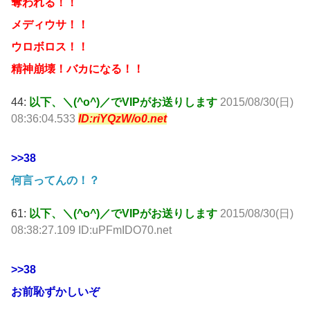
奪われる！！
メディウサ！！
ウロボロス！！
精神崩壊！バカになる！！
44:
以下、＼(^o^)／でVIPがお送りします
2015/08/30(日)
08:36:04.533
ID:riYQzW/o0.net
>>38
何言ってんの！？
61:
以下、＼(^o^)／でVIPがお送りします
2015/08/30(日)
08:38:27.109 ID:uPFmIDO70.net
>>38
お前恥ずかしいぞ