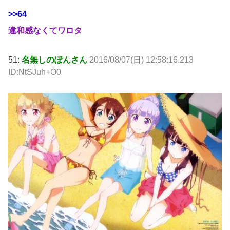
>>64
違和感なくてワロタ
51:
名無しのぽんさん
2016/08/07(日) 12:58:16.213
ID:NtSJuh+O0