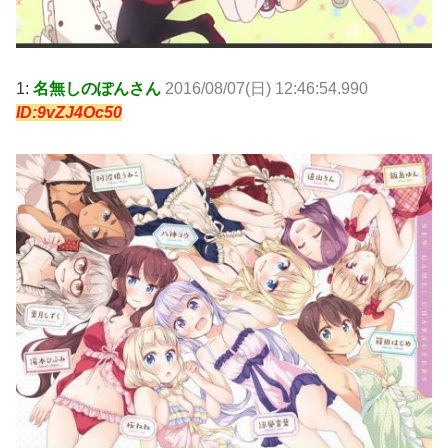
1:
名無しのぽんさん
2016/08/07(日) 12:46:54.990
ID:9vZJ4Oc50