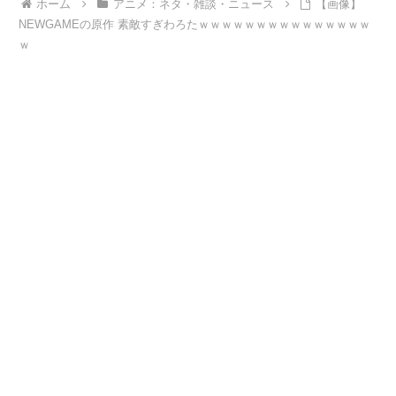
ホーム
アニメ：ネタ・雑談・ニュース
【画像】
NEWGAMEの原作 素敵すぎわろたｗｗｗｗｗｗｗｗｗｗｗｗｗｗｗ
ｗ