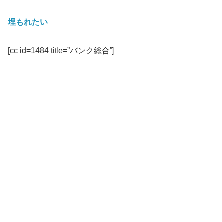
埋もれたい
[cc id=1484 title=”バンク総合”]