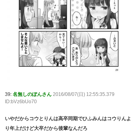
39:
名無しのぽんさん
2016/08/07(日) 12:55:35.379
ID:bVz6bUo70
いやだからコウとりんは高卒同期でひふみんはコウりんよ
り年上だけど大卒だから後輩なんだろ