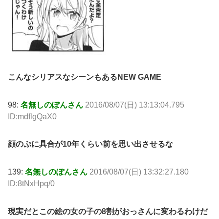
こんなシリアスなシーンもあるNEW GAME
98:
名無しのぽんさん
2016/08/07(日) 13:13:04.795
ID:mdflgQaX0
顔のぷに具合が10年くらい前を思い出させるな
139:
名無しのぽんさん
2016/08/07(日) 13:32:27.180
ID:8tNxHpq/0
現実だとこの絵の女の子の8割がおっさんに変わるわけだ