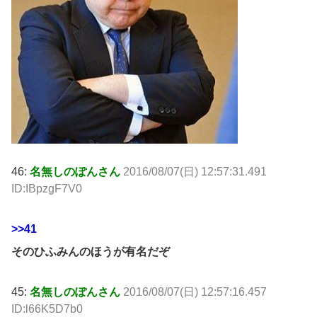
46:
名無しのぽんさん
2016/08/07(日) 12:57:31.491
ID:IBpzgF7V0
>>41
そのひふみんのほうが有名だぞ
45:
名無しのぽんさん
2016/08/07(日) 12:57:16.457
ID:l66K5D7b0