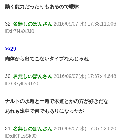
動く能力だったりもあるので曖昧
32:
名無しのぽんさん
2016/09/07(水) 17:38:11.006
ID:ir7NaXJJ0
>>29
肉体から出てこないタイプなんじゃね
30:
名無しのぽんさん
2016/09/07(水) 17:37:44.648
ID:OGylDoUZ0
ナルトの水遁と土遁で木遁とかの方が好きだな
あれも途中で何でもありになったが
31:
名無しのぽんさん
2016/09/07(水) 17:37:52.620
ID:dKTLsSkJ0