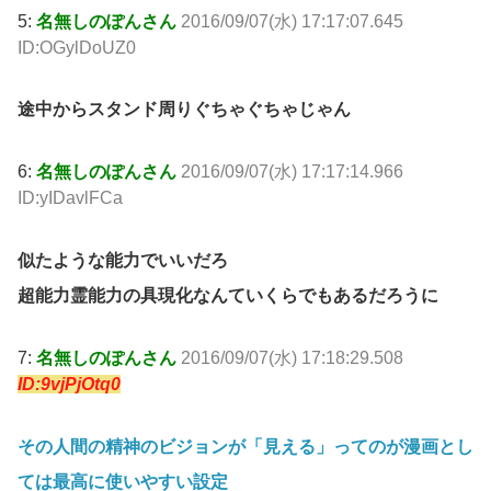
5:
名無しのぽんさん
2016/09/07(水) 17:17:07.645
ID:OGylDoUZ0
途中からスタンド周りぐちゃぐちゃじゃん
6:
名無しのぽんさん
2016/09/07(水) 17:17:14.966
ID:yIDavlFCa
似たような能力でいいだろ
超能力霊能力の具現化なんていくらでもあるだろうに
7:
名無しのぽんさん
2016/09/07(水) 17:18:29.508
ID:9vjPjOtq0
その人間の精神のビジョンが「見える」ってのが漫画とし
ては最高に使いやすい設定