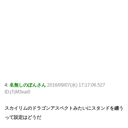
4:
名無しのぽんさん
2016/09/07(水) 17:17:06.527
ID:jTjM3xai0
スカイリムのドラゴンアスペクトみたいにスタンドを纏う
って設定はどうだ