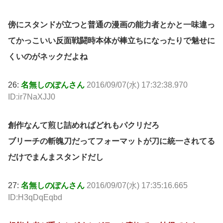
傍にスタンドが立つと普通の漫画の能力者とかと一味違っ
てかっこいい反面戦闘時本体が棒立ちになったりで魅せに
くいのがネックだよね
26:
名無しのぽんさん
2016/09/07(水) 17:32:38.970
ID:ir7NaXJJ0
創作なんて煎じ詰めればどれもパクリだろ
ブリーチの斬魄刀だってフォーマットが刀に統一されてる
だけでまんまスタンドだし
27:
名無しのぽんさん
2016/09/07(水) 17:35:16.665
ID:H3qDqEqbd