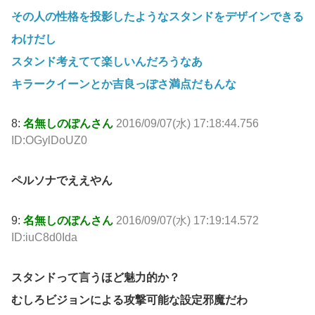
その人の性格を投影したようなスタンドをデザインできる
わけだし
スタンド考えてて楽しいんだろうなあ
キラークイーンとか吉良っぽさ満点だもんな
8:
名無しのぽんさん
2016/09/07(水) 17:18:44.756
ID:OGylDoUZ0
ペルソナでええやん
9:
名無しのぽんさん
2016/09/07(水) 17:19:14.572
ID:iuC8d0Ida
スタンドって言うほど魅力的か？
むしろビジョンによる攻撃可能な設定邪魔だわ