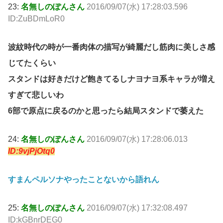
23:
名無しのぽんさん
2016/09/07(水) 17:28:03.596
ID:ZuBDmLoR0
波紋時代の時が一番肉体の描写が綺麗だし筋肉に美しさ感
じてたくらい
スタンドは好きだけど飽きてるしナヨナヨ系キャラが増え
すぎて悲しいわ
6部で原点に戻るのかと思ったら結局スタンドで萎えた
24:
名無しのぽんさん
2016/09/07(水) 17:28:06.013
ID:9vjPjOtq0
すまんペルソナやったことないから語れん
25:
名無しのぽんさん
2016/09/07(水) 17:32:08.497
ID:kGBnrDEG0