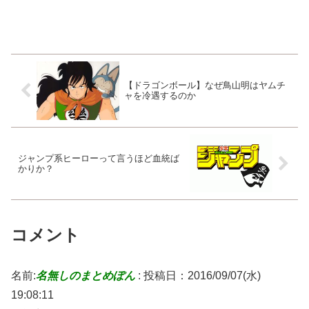
【ドラゴンボール】なぜ鳥山明はヤムチ
ャを冷遇するのか
ジャンプ系ヒーローって言うほど血統ば
かりか？
コメント
名前:
名無しのまとめぽん
:
投稿日：2016/09/07(水)
19:08:11