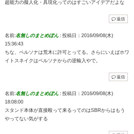
超能力の擬人化・具現化ってのはすごいアイデアだよな
返信
名前:
名無しのまとめぽん
:
投稿日：2016/09/08(木)
15:36:43
ちな、ペルソナは荒木に許可とってる。さらにいえばホワ
イトスネイクはペルソナからの逆輸入やで。
返信
名前:
名無しのまとめぽん
:
投稿日：2016/09/08(木)
18:08:00
スタンド本体が直接殴って来るってのはSBRからはもう
やってない気がする