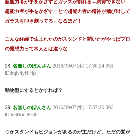
超能力者が手をかざすとガラスが割れる←納得できない
超能力者が手をかざすことで超能力者の精神が飛び出して
ガラスを叩き割ってる←なるほど！
こんな経緯で生まれたのがスタンドと聞いたがやっぱプロ
の発想力って常人とは違うな
28:
名無しのぽんさん
2016/09/07(水) 17:36:24.651
ID:kqN4yHlHp
動物型にするとかすれば？
29:
名無しのぽんさん
2016/09/07(水) 17:37:20.393
ID:kGBnrDEG0
つかスタンドもビジョンがあるのが主だけど、ただの髪が