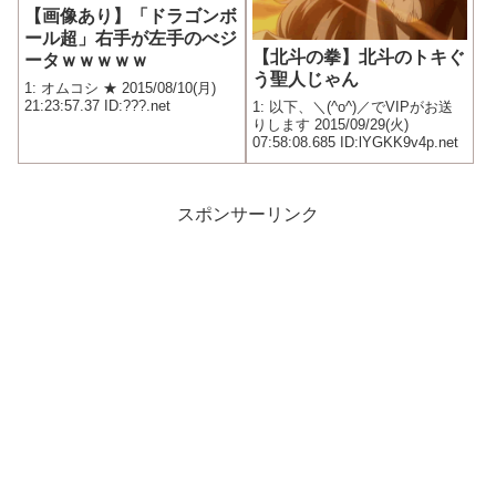
【画像あり】「ドラゴンボ
ール超」右手が左手のべジ
【北斗の拳】北斗のトキぐ
ータｗｗｗｗｗ
う聖人じゃん
1: オムコシ ★ 2015/08/10(月)
21:23:57.37 ID:???.net
1: 以下、＼(^o^)／でVIPがお送
りします 2015/09/29(火)
07:58:08.685 ID:lYGKK9v4p.net
スポンサーリンク