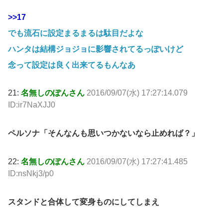
>>17
でも流石に設定まるまるは駄目だよな
ハンタは結構ジョジョに影響されてるっぽいけど
念って設定は良く出来てるもんなあ
21:
名無しのぽんさん
2016/09/07(水) 17:27:14.079
ID:ir7NaXJJ0
ペルソナ「そんなんも思いつかないなら止めれば？」
22:
名無しのぽんさん
2016/09/07(水) 17:27:41.485
ID:nsNkj3/p0
スタンドと合体して変身ものにしてしまえ