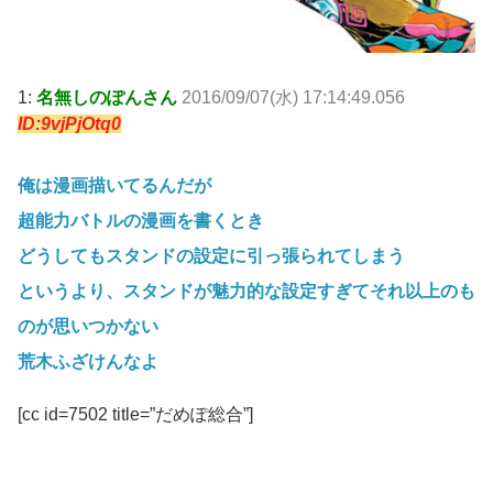
1:
名無しのぽんさん
2016/09/07(水) 17:14:49.056
ID:9vjPjOtq0
俺は漫画描いてるんだが
超能力バトルの漫画を書くとき
どうしてもスタンドの設定に引っ張られてしまう
というより、スタンドが魅力的な設定すぎてそれ以上のも
のが思いつかない
荒木ふざけんなよ
[cc id=7502 title=”だめぽ総合”]