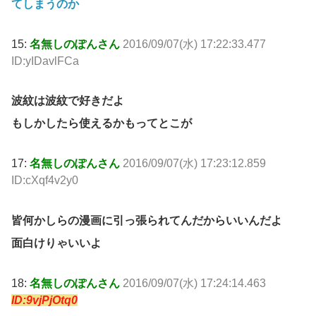
てしまうのか
15:
名無しのぽんさん
2016/09/07(水) 17:22:33.477
ID:yIDavlFCa
波紋は波紋で好きだよ
もしかしたら使えるかもってとこが
17:
名無しのぽんさん
2016/09/07(水) 17:23:12.859
ID:cXqf4v2y0
皆何かしらの漫画に引っ張られてんだからいいんだよ
面白けりゃいいよ
18:
名無しのぽんさん
2016/09/07(水) 17:24:14.463
ID:9vjPjOtq0