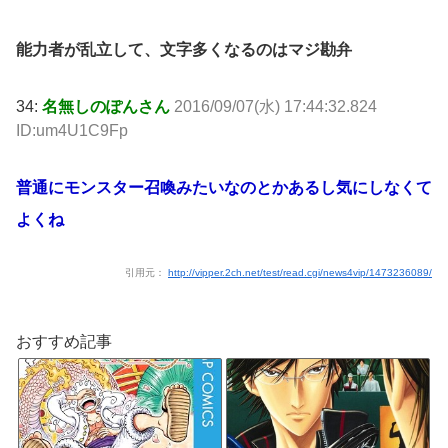
能力者が乱立して、文字多くなるのはマジ勘弁
34:
名無しのぽんさん
2016/09/07(水) 17:44:32.824
ID:um4U1C9Fp
普通にモンスター召喚みたいなのとかあるし気にしなくて
よくね
引用元：
http://vipper.2ch.net/test/read.cgi/news4vip/1473236089/
おすすめ記事