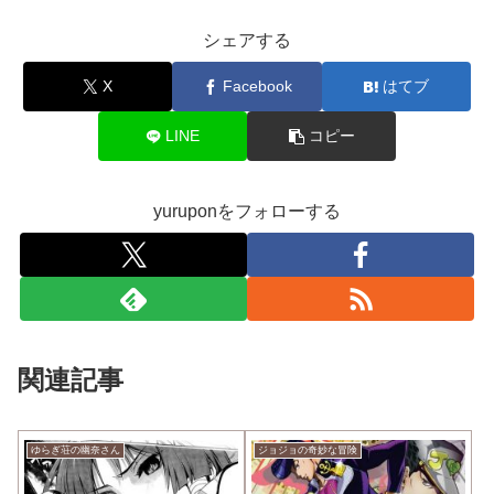
シェアする
X
Facebook
はてブ
LINE
コピー
yuruponをフォローする
関連記事
ゆらぎ荘の幽奈さん
ジョジョの奇妙な冒険