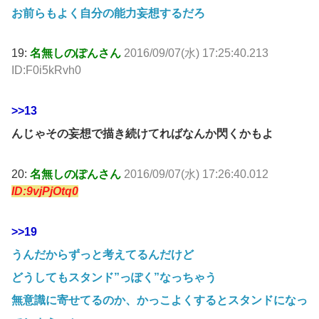
お前らもよく自分の能力妄想するだろ
19:
名無しのぽんさん
2016/09/07(水) 17:25:40.213
ID:F0i5kRvh0
>>13
んじゃその妄想で描き続けてればなんか閃くかもよ
20:
名無しのぽんさん
2016/09/07(水) 17:26:40.012
ID:9vjPjOtq0
>>19
うんだからずっと考えてるんだけど
どうしてもスタンド”っぽく”なっちゃう
無意識に寄せてるのか、かっこよくするとスタンドになっ