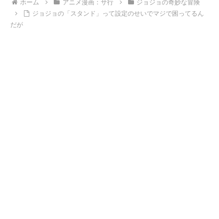
ホーム
アニメ漫画：サ行
ジョジョの奇妙な冒険
ジョジョの「スタンド」って設定のせいでマジで困ってるん
だが