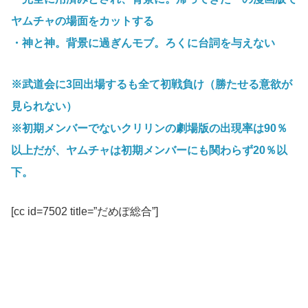
ヤムチャの場面をカットする
・神と神。背景に過ぎんモブ。ろくに台詞を与えない
※武道会に3回出場するも全て初戦負け（勝たせる意欲が
見られない）
※初期メンバーでないクリリンの劇場版の出現率は90％
以上だが、ヤムチャは初期メンバーにも関わらず20％以
下。
[cc id=7502 title=”だめぽ総合”]