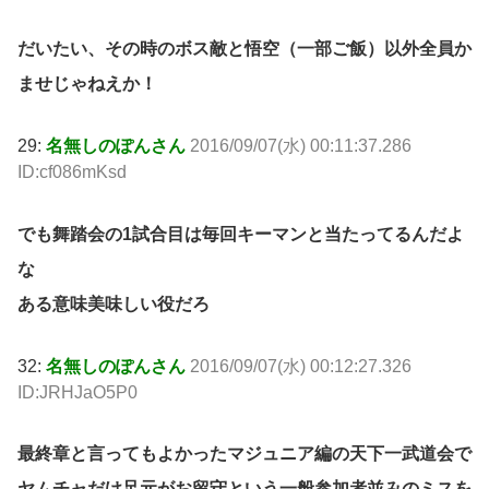
だいたい、その時のボス敵と悟空（一部ご飯）以外全員か
ませじゃねえか！
29:
名無しのぽんさん
2016/09/07(水) 00:11:37.286
ID:cf086mKsd
でも舞踏会の1試合目は毎回キーマンと当たってるんだよ
な
ある意味美味しい役だろ
32:
名無しのぽんさん
2016/09/07(水) 00:12:27.326
ID:JRHJaO5P0
最終章と言ってもよかったマジュニア編の天下一武道会で
ヤムチャだけ足元がお留守という一般参加者並みのミスを