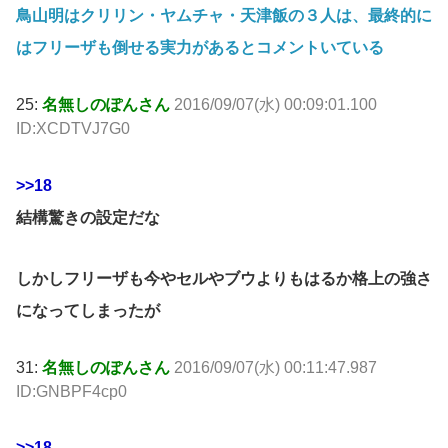
鳥山明はクリリン・ヤムチャ・天津飯の３人は、最終的に
はフリーザも倒せる実力があるとコメントいている
25:
名無しのぽんさん
2016/09/07(水) 00:09:01.100
ID:XCDTVJ7G0
>>18
結構驚きの設定だな
しかしフリーザも今やセルやブウよりもはるか格上の強さ
になってしまったが
31:
名無しのぽんさん
2016/09/07(水) 00:11:47.987
ID:GNBPF4cp0
>>18