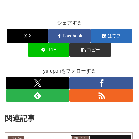
シェアする
X
Facebook
はてブ
LINE
コピー
yuruponをフォローする
関連記事
ドラえもん
ONE PIECE