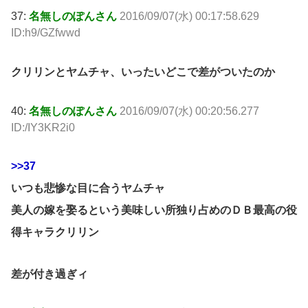
37:
名無しのぽんさん
2016/09/07(水) 00:17:58.629
ID:h9/GZfwwd
クリリンとヤムチャ、いったいどこで差がついたのか
40:
名無しのぽんさん
2016/09/07(水) 00:20:56.277
ID:/IY3KR2i0
>>37
いつも悲惨な目に合うヤムチャ
美人の嫁を娶るという美味しい所独り占めのＤＢ最高の役
得キャラクリリン
差が付き過ぎィ