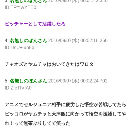
3:
名無しのぽんさん
2016/09/07(水) 00:01:42.340
ID:TFtYwYTE0
ピッチャーとして活躍したろ
4:
名無しのぽんさん
2016/09/07(水) 00:02:16.260
ID:HsU+iun8p
チャオズとヤムチャはおいてきたはワロタ
5:
名無しのぽんさん
2016/09/07(水) 00:02:24.702
ID:ZfeTlVlA0
アニメでセルジュニア相手に疲労した悟空が苦戦してたら
ピッコロがヤムチャと天津飯に向かって悟空を援護してや
れ！って無茶ぶりしてて笑った