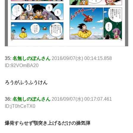
35:
名無しのぽんさん
2016/09/07(水) 00:14:15.858
ID:92VOmBA20
ろうがふうふうけん
36:
名無しのぽんさん
2016/09/07(水) 00:17:07.461
ID:jT0hCeTX0
爆発すらせず顎突き上げるだけの操気弾