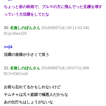
ちょっと前の映画で、ブルマの方に飛んでった瓦礫を壊す
っていう大活躍をしてたな
30:
名無しのぽんさん
2016/09/07(水) 00:11:43.340
ID:g+rhwrJZ0
>>24
活躍の規模が小さくて笑う
22:
名無しのぽんさん
2016/09/07(水) 00:07:51.688
ID:3+03kCes0
お前ら忘れてるかもしれないけど
ヤムチャは元々盗賊で極悪人だからな
あの仕打ちはしょうがないな