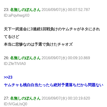
23:
名無しのぽんさん
2016/09/07(水) 00:07:52.787
ID:aPqvhwgX0
天下一武道会に3連続1回戦負けのヤムチャがネタにされ
てるけど
本当に悲惨なのは予選で負けたチャオズ
26:
名無しのぽんさん
2016/09/07(水) 00:09:10.869
ID:ZfeTlVlA0
>>23
ヤムチャも桃白白当たったら絶対予選落ちだから問題ない
27:
名無しのぽんさん
2016/09/07(水) 00:10:19.620
ID:IVGaLlsQ0