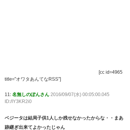
[cc id=4965
title=”オワタあんてなRSS”]
11:
名無しのぽんさん
2016/09/07(水) 00:05:00.045
ID:/IY3KR2i0
ベジータは結局子供1人しか残せなかったからな・・まあ
跡継ぎ出来てよかったじゃん