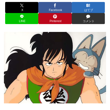
X
Facebook
はてブ
LINE
Pinterest
コメント