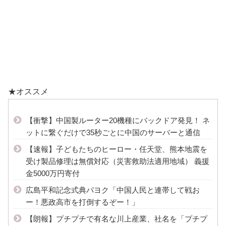
★オススメ
【衝撃】中国製ルーター20機種にバックドア発見！ ネ
ットに繋ぐだけで35秒ごとに中国のサーバーと通信
【速報】子どもたちのヒーロー・任天堂、熊本地震を
受け製品修理は無償対応（災害救助法適用地域） 義援
金5000万円寄付
広島平和記念式典パヨク「中国人民と連帯して戦お
ー！悪政高市を打倒するぞー！」
【朗報】プチプチで有名な川上産業、社名を「プチプ