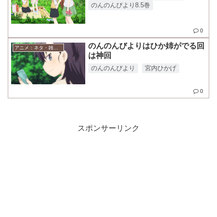
のんのんびより8.5巻
0
のんのんびよりはひか姉がでる回
アニメ：ネタ・雑談・ニュース
は神回
のんのんびより
宮内ひかげ
0
スポンサーリンク