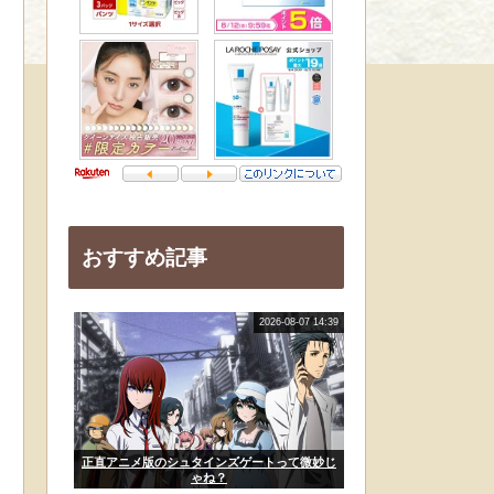
おすすめ記事
2026-08-07 14:39
正直アニメ版のシュタインズゲートって微妙じ
ゃね？