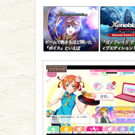
ゲームで飽きるほど聞いた
『ゼノブレイド デ
『ボイス』といえば
ィブエディション Ni
Switch 2 Edition
ラブライブ!