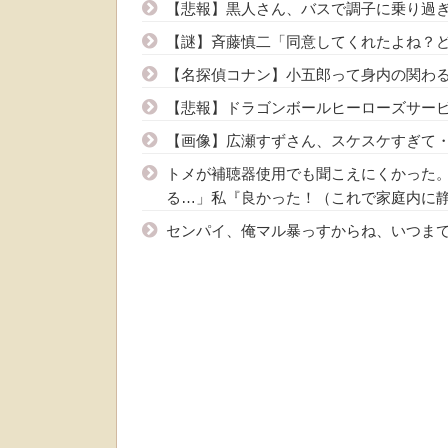
【悲報】黒人さん、バスで調子に乗り過ぎ
【謎】斉藤慎二「同意してくれたよね？
【名探偵コナン】小五郎って身内の関わ
【悲報】ドラゴンボールヒーローズサー
【画像】広瀬すずさん、スケスケすぎて・
トメが補聴器使用でも聞こえにくかった。
る…」私『良かった！（これで家庭内に静
センパイ、俺マル暴っすからね、いつまで