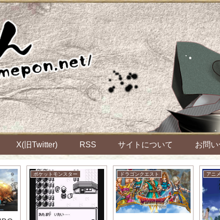
X(旧Twitter)
RSS
サイトについて
お問い
ポケットモンスター
ドラゴンクエスト