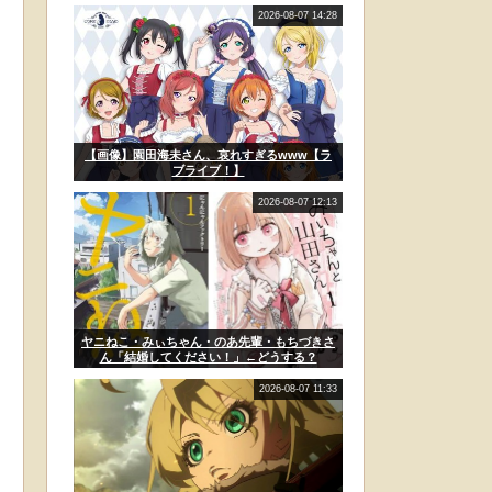
2026-08-07 14:28
【画像】園田海未さん、哀れすぎるwww【ラ
ブライブ！】
2026-08-07 12:13
ヤニねこ・みぃちゃん・のあ先輩・もちづきさ
ん「結婚してください！」←どうする？
2026-08-07 11:33