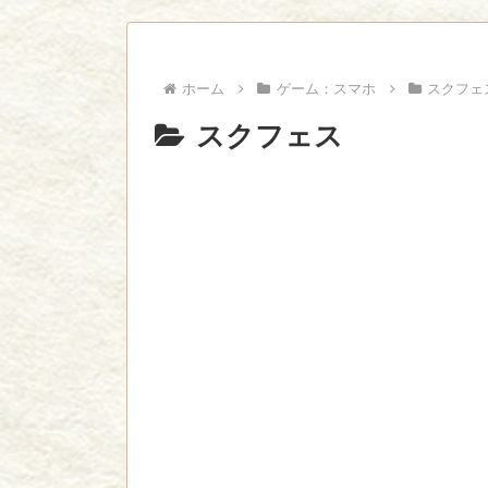
ジャンプで綺麗に終わった名作ないよな
Powered by livedoor 相互RSS
ホーム
ゲーム：スマホ
スクフェ
スクフェス