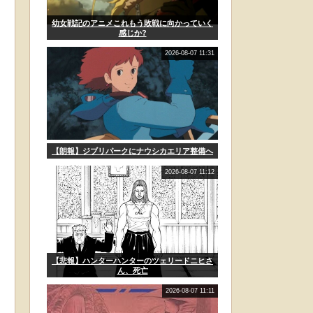
幼女戦記のアニメこれもう敗戦に向かっていく
感じか?
2026-08-07 11:31
【朗報】ジブリパークにナウシカエリア整備へ
2026-08-07 11:12
【悲報】ハンターハンターのツェリードニヒさ
ん、死亡
2026-08-07 11:11