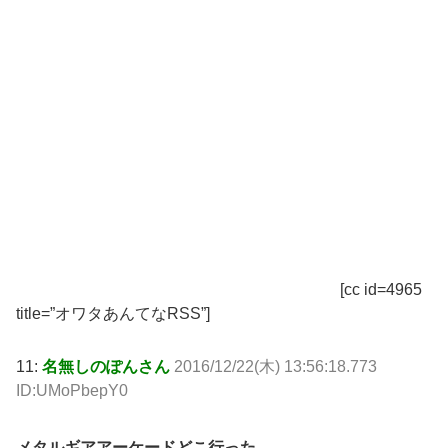
[cc id=4965
title=”オワタあんてなRSS”]
11:
名無しのぽんさん
2016/12/22(木) 13:56:18.773
ID:UMoPbepY0
メタルギアアーケードどこ行った…