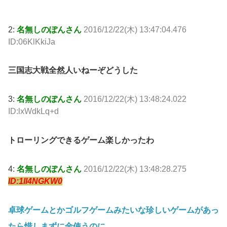
2:
名無しのぽんさん
2016/12/22(木) 13:47:04.476
ID:06KlKkiJa
三国志大戦全然人いねーぞどうした
3:
名無しのぽんさん
2016/12/22(木) 13:48:24.022
ID:lxWdkLq+d
トローリングできるゲーム楽しかったわ
4:
名無しのぽんさん
2016/12/22(木) 13:48:28.275
ID:1Il4NGKW0
卓球ゲームとかゴルフゲームみたいな珍しいゲームがあっ
たら惜しまずに金使うのに