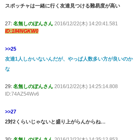
スポッチャは一緒に行く友達見つける難易度が高い
27:
名無しのぽんさん
2016/12/22(木) 14:20:41.581
ID:1Il4NGKW0
>>25
友達1人しかいないんだが、やっぱ人数多い方が良いのか
な
29:
名無しのぽんさん
2016/12/22(木) 14:25:14.808
ID:74AZ54Wv6
>>27
2対2くらいじゃないと盛り上がらんからね…
30:
名無しのぽんさん
2016/12/22(木) 14:35:12.853