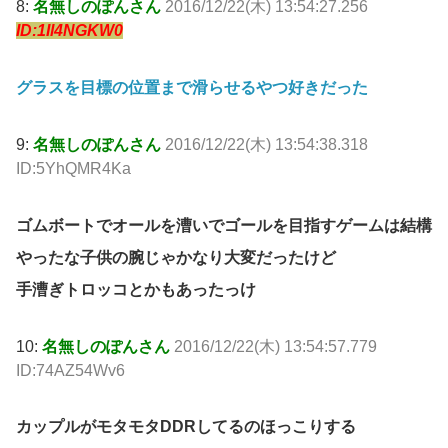
8:
名無しのぽんさん
2016/12/22(木) 13:54:27.256
ID:1Il4NGKW0
グラスを目標の位置まで滑らせるやつ好きだった
9:
名無しのぽんさん
2016/12/22(木) 13:54:38.318
ID:5YhQMR4Ka
ゴムボートでオールを漕いでゴールを目指すゲームは結構
やったな子供の腕じゃかなり大変だったけど
手漕ぎトロッコとかもあったっけ
10:
名無しのぽんさん
2016/12/22(木) 13:54:57.779
ID:74AZ54Wv6
カップルがモタモタDDRしてるのほっこりする