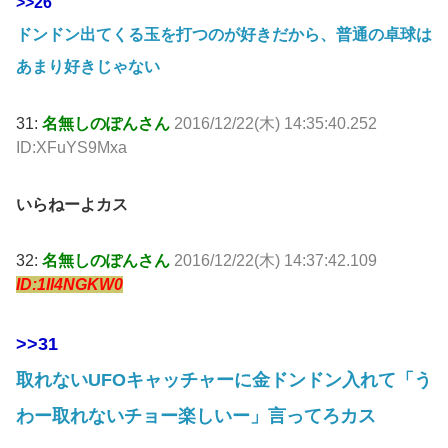
>>26
ドンドン出てくる玉を打つのが好きだから、普通の卓球は
あまり好きじゃない
31:
名無しのぽんさん
2016/12/22(木) 14:35:40.252
ID:XFuYS9Mxa
いらねーよカス
32:
名無しのぽんさん
2016/12/22(木) 14:37:42.109
ID:1Il4NGKW0
>>31
取れないUFOキャッチャーに金ドンドン入れて「う
わー取れないチョー楽しいー」言ってろカス