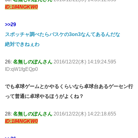
ID:1Il4NGKW0
>>29
スポッチャ調べたらバスケの3on3なんてあるんだな
絶対できねぇわ
26:
名無しのぽんさん
2016/12/22(木) 14:19:24.595
ID:qW1fgEQp0
でも卓球ゲームとかやるくらいなら卓球台あるゲーセン行
って普通に卓球やるほうがよくね？
28:
名無しのぽんさん
2016/12/22(木) 14:22:18.655
ID:1Il4NGKW0