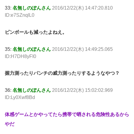
33:
名無しのぽんさん
2016/12/22(木) 14:47:20.810
ID:e7SZnqlL0
ピンボールも減ったよねえ。
35:
名無しのぽんさん
2016/12/22(木) 14:49:25.065
ID:H7DH8yFI0
握力測ったりパンチの威力測ったりするようなやつ？
36:
名無しのぽんさん
2016/12/22(木) 15:02:02.969
ID:Ly0Xwf8Bd
体感ゲームとかやってたら携帯で晒される危険性あるから
やだ