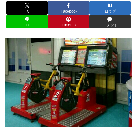
X
Facebook
はてブ
LINE
Pinterest
コメント