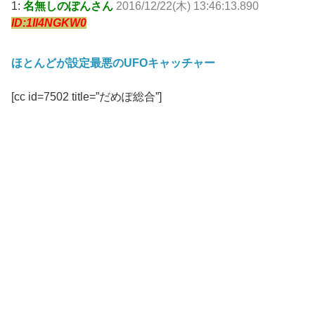
1:
名無しのぽんさん
2016/12/22(木) 13:46:13.890
ID:1Il4NGKW0
ほとんどが設定最悪のUFOキャッチャー
[cc id=7502 title=”だめぽ総合”]