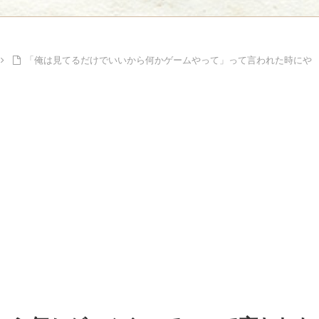
Powe
Powered by livedoor 相互RSS
「俺は見てるだけでいいから何かゲームやって」って言われた時にや