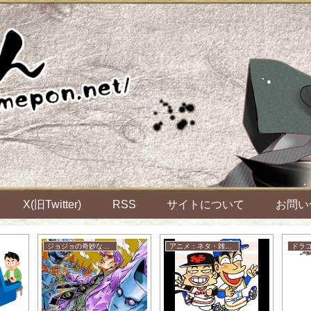
X(旧Twitter)
RSS
サイトについて
お問い
ジョジョの奇妙な冒険
アニメ：ネタ・雑談・ニュース
ドラ