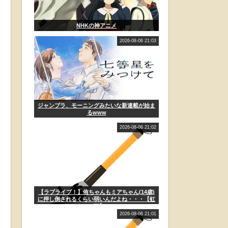
NHKの神アニメ
2026-08-06 21:03
ジャンプラ、モーニングみたいな新連載が始ま
るwww
2026-08-06 21:02
【ラブライブ！】侑ちゃんもミアちゃん(14歳)
に押し倒されるくらい弱いんだよね・・・【虹
ヶ咲】
2026-08-06 21:01