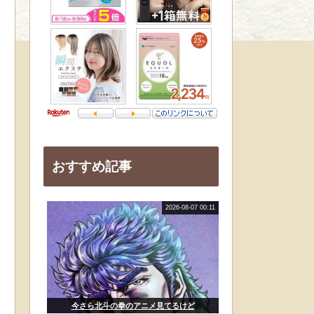
おすすめ記事
2026-08-07 00:11
今さら北斗の拳のアニメ見てるけど