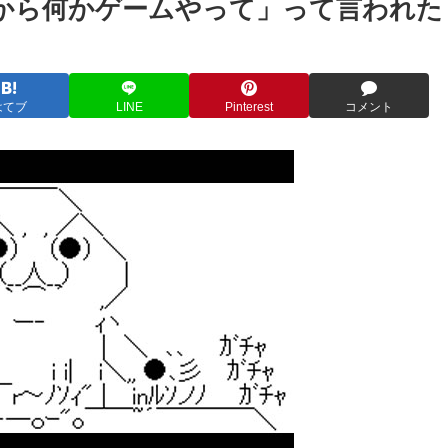
から何かゲームやって」って言われた
はてブ
LINE
Pinterest
コメント