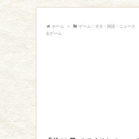
ジャンプで綺麗に終わった名作ないよな
Powered by livedoor 相互RSS
ホーム
ゲーム：ネタ・雑談・ニュース
るゲーム