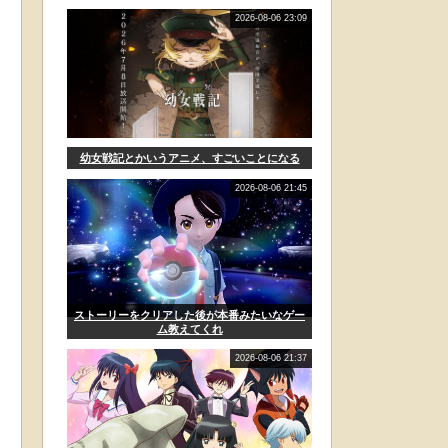
2026-08-06 23:09
幼女戦記とかいうアニメ、すごいことになる
2026-08-06 21:45
ストーリーをクリアした後が本番みたいなゲー
ム教えてくれ
2026-08-06 21:37