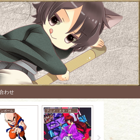
合わせ
ゴンボール
アニメ：ネタ・雑談・ニュース
その他