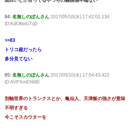
面白いとか言ってるやつらの義務感半端ない
84:
名無しのぽんさん
2017/05/10(水) 17:42:01.134
ID:KdO6wGTq0
>>83
トリコ超だったら
多分見てない
85:
名無しのぽんさん
2017/05/10(水) 17:54:43.422
ID:4VPXmENM0
別軸世界のトランクスとか、亀仙人、天津飯の強さが意味
不明すぎる
今こそスカウターを