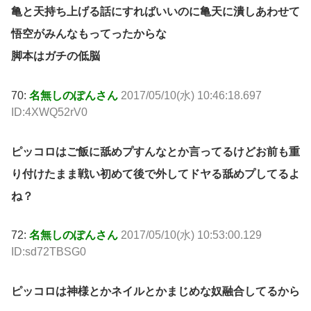
亀と天持ち上げる話にすればいいのに亀天に潰しあわせて
悟空がみんなもってったからな
脚本はガチの低脳
70:
名無しのぽんさん
2017/05/10(水) 10:46:18.697
ID:4XWQ52rV0
ピッコロはご飯に舐めプすんなとか言ってるけどお前も重
り付けたまま戦い初めて後で外してドヤる舐めプしてるよ
ね？
72:
名無しのぽんさん
2017/05/10(水) 10:53:00.129
ID:sd72TBSG0
ピッコロは神様とかネイルとかまじめな奴融合してるから