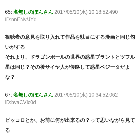
65:
名無しのぽんさん
2017/05/10(水) 10:18:52.490
ID:nnENv/JYd
視聴者の意見を取り入れて作品を駄目にする漫画と同じ匂
いがする
それより、ドラゴンボールの世界の惑星プラントとツフル
星は同じ？その後サイヤ人が侵略して惑星ベジータだよ
な？
67:
名無しのぽんさん
2017/05/10(水) 10:34:52.062
ID:bvaCVIc0d
ピッコロとか、お前に何が出来るの？って思いながら見て
る