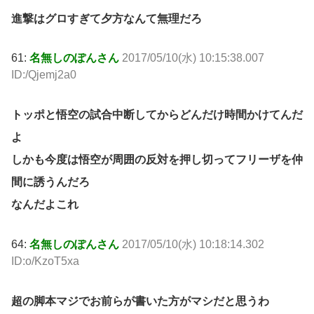
進撃はグロすぎて夕方なんて無理だろ
61:
名無しのぽんさん
2017/05/10(水) 10:15:38.007
ID:/Qjemj2a0
トッポと悟空の試合中断してからどんだけ時間かけてんだ
よ
しかも今度は悟空が周囲の反対を押し切ってフリーザを仲
間に誘うんだろ
なんだよこれ
64:
名無しのぽんさん
2017/05/10(水) 10:18:14.302
ID:o/KzoT5xa
超の脚本マジでお前らが書いた方がマシだと思うわ