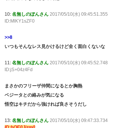
10:
名無しのぽんさん
2017/05/10(水) 09:45:51.355
ID:MlKY1sZF0
>>8
いつもそんなレス見かけるけど全く面白くないな
11:
名無しのぽんさん
2017/05/10(水) 09:45:52.748
ID:jS+04z4Fd
まさかのフリーザ仲間になるとか胸熱
ベジータとの絡みが気になる
悟空はキチだから強ければ良さそうだし
13:
名無しのぽんさん
2017/05/10(水) 09:47:33.734
ID:bOE0Jjzm0