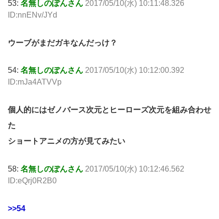
53:
名無しのぽんさん
2017/05/10(水) 10:11:48.326
ID:nnENv/JYd
ウーブがまだガキなんだっけ？
54:
名無しのぽんさん
2017/05/10(水) 10:12:00.392
ID:mJa4ATVVp
個人的にはゼノバース次元とヒーローズ次元を組み合わせ
た
ショートアニメの方が見てみたい
58:
名無しのぽんさん
2017/05/10(水) 10:12:46.562
ID:eQrj0R2B0
>>54