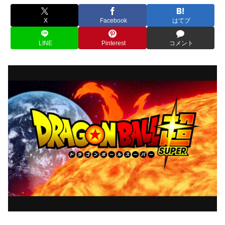
X
Facebook
はてブ
LINE
Pinterest
コメント