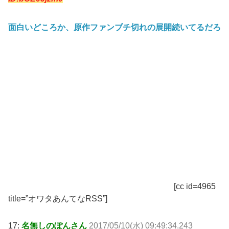
面白いどころか、原作ファンブチ切れの展開続いてるだろ
[cc id=4965
title=”オワタあんてなRSS”]
17:
名無しのぽんさん
2017/05/10(水) 09:49:34.243