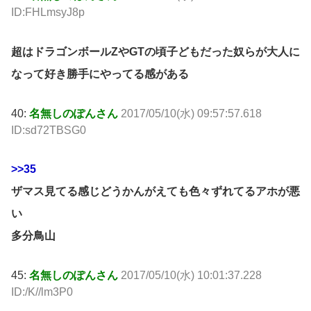
ID:FHLmsyJ8p
超はドラゴンボールZやGTの頃子どもだった奴らが大人に
なって好き勝手にやってる感がある
40:
名無しのぽんさん
2017/05/10(水) 09:57:57.618
ID:sd72TBSG0
>>35
ザマス見てる感じどうかんがえても色々ずれてるアホが悪
い
多分鳥山
45:
名無しのぽんさん
2017/05/10(水) 10:01:37.228
ID:/K//lm3P0