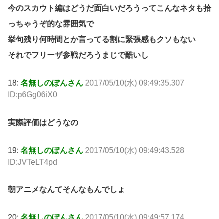
今のスカウト編はどうだ面白いだろうってこんなネタも拾
っちゃうぞ的な雰囲気で
挙句残り何時間とか言ってる割に緊張感もクソもない
それでフリーザ参戦だろうまじで酷いし
18:
名無しのぽんさん
2017/05/10(水) 09:49:35.307
ID:p6Gg06iX0
実際評価はどうなの
19:
名無しのぽんさん
2017/05/10(水) 09:49:43.528
ID:JVTeLT4pd
朝アニメなんてそんなもんでしょ
20:
名無しのぽんさん
2017/05/10(水) 09:49:57.174