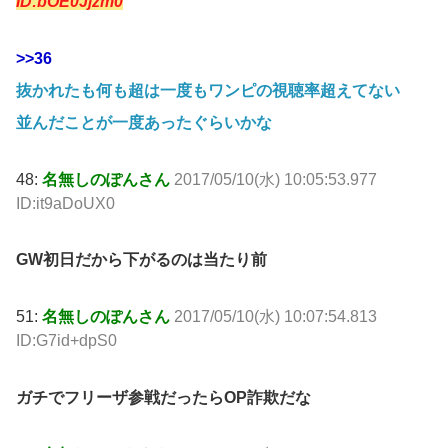
ID:bOE0Jjzm0
>>36
抜かれたも何も超は一度もワンピの視聴率超えてない
並んだことが一度あったぐらいかな
48:
名無しのぽんさん
2017/05/10(水) 10:05:53.977
ID:it9aDoUX0
GW初日だから下がるのは当たり前
51:
名無しのぽんさん
2017/05/10(水) 10:07:54.813
ID:G7id+dpS0
ガチでフリーザ参戦だったらOP詐欺だな