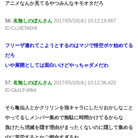
アニメなんか見てるやつみんなキモオタだろ
56:
名無しのぽんさん
2017/05/10(水) 10:12:19.867
ID:CcJ/E5MX6
フリーザ連れてこようとするのはマジで悟空ボケ始めてる
だろ
いや展開としては面白いけどやっちゃダメだわ
57:
名無しのぽんさん
2017/05/10(水) 10:12:36.420
ID:GkzLFsMid
そら亀仙人とかクリリンを強キャラにしたりおかしなこと
やってるしメンバー集めで無駄に時間かけてるからな
負けたら消滅を隠す理由がまったくないのに隠して集める
のに苦労するとかご都合すぎるわ