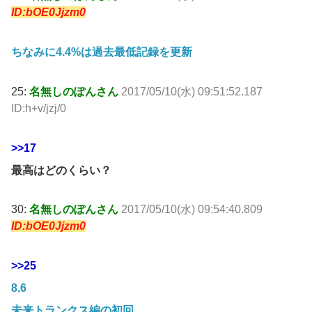
ID:bOE0Jjzm0
ちなみに4.4%は過去最低記録を更新
25:
名無しのぽんさん
2017/05/10(水) 09:51:52.187
ID:h+v/jzj/0
>>17
最高はどのくらい？
30:
名無しのぽんさん
2017/05/10(水) 09:54:40.809
ID:bOE0Jjzm0
>>25
8.6
未来トランクス編の初回