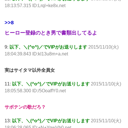
18:13:57.315 ID:Lrql+ke8x.net
>>8
ヒーロー登録のとき男で書類出してるよ
9:
以下、＼(^o^)／でVIPがお送りします
2015/11/10(火)
18:04:39.843 ID:kI13u8m+a.net
実はサイタマ以外全員女
11:
以下、＼(^o^)／でVIPがお送りします
2015/11/10(火)
18:05:58.300 ID:/5OoaffY0.net
サボテンの歌だろ？
13:
以下、＼(^o^)／でVIPがお送りします
2015/11/10(火)
18:06:28.065 ID:+N+YpwVb0.net