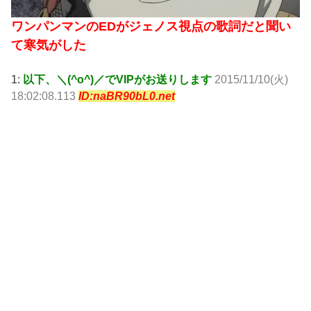
ワンパンマンのEDがジェノス視点の歌詞だと聞い
て寒気がした
1:
以下、＼(^o^)／でVIPがお送りします
2015/11/10(火)
18:02:08.113
ID:naBR90bL0.net