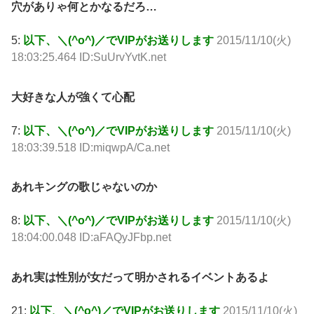
穴がありゃ何とかなるだろ…
5:
以下、＼(^o^)／でVIPがお送りします
2015/11/10(火)
18:03:25.464 ID:SuUrvYvtK.net
大好きな人が強くて心配
7:
以下、＼(^o^)／でVIPがお送りします
2015/11/10(火)
18:03:39.518 ID:miqwpA/Ca.net
あれキングの歌じゃないのか
8:
以下、＼(^o^)／でVIPがお送りします
2015/11/10(火)
18:04:00.048 ID:aFAQyJFbp.net
あれ実は性別が女だって明かされるイベントあるよ
21:
以下、＼(^o^)／でVIPがお送りします
2015/11/10(火)