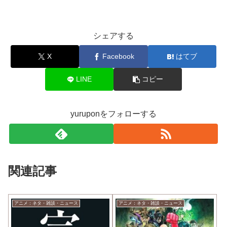
シェアする
X
Facebook
はてブ
LINE
コピー
yuruponをフォローする
関連記事
アニメ：ネタ・雑談・ニュース
アニメ：ネタ・雑談・ニュース