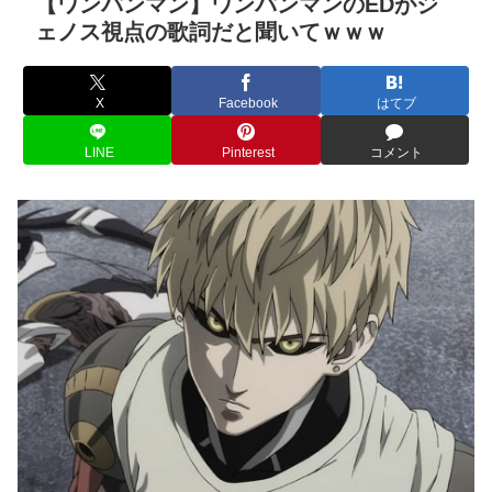
【ワンパンマン】ワンパンマンのEDがジ
ェノス視点の歌詞だと聞いてｗｗｗ
X
Facebook
はてブ
LINE
Pinterest
コメント