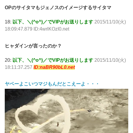
OPのサイタマもジェノスのイメージするサイタマ
18:
以下、＼(^o^)／でVIPがお送りします
2015/11/10(火)
18:09:47.879 ID:4wrlKOzI0.net
ヒャダインが言ったのか？
20:
以下、＼(^o^)／でVIPがお送りします
2015/11/10(火)
18:11:37.257
ID:naBR90bL0.net
ヤベーよこいつマジもんだとこえーよ・・・