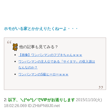
ホモがいる家とかかえりたくねーよ・・・
他の記事も見てみる？
【画像】ワンパンマンのフブキちゃんｗｗｗ
ワンパンマンの主人公である『サイタマ』の収入源は
なんなのか？
ワンパンマンのS級ヒーローｗｗｗ
2:
以下、＼(^o^)／でVIPがお送りします
2015/11/10(火)
18:02:26.069 ID:ZHbPN6IJ0.net