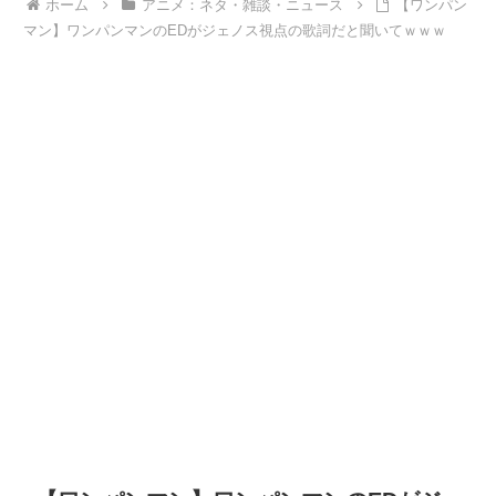
ホーム
アニメ：ネタ・雑談・ニュース
【ワンパン
マン】ワンパンマンのEDがジェノス視点の歌詞だと聞いてｗｗｗ