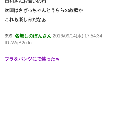
日和さんお若いのね
次回はさぎっちゃんとうららの故郷か
これも楽しみだなぁ
399:
名無しのぽんさん
2016/09/14(水) 17:54:34
ID:/WqB2uJo
ブラをパンツにで笑ったｗ