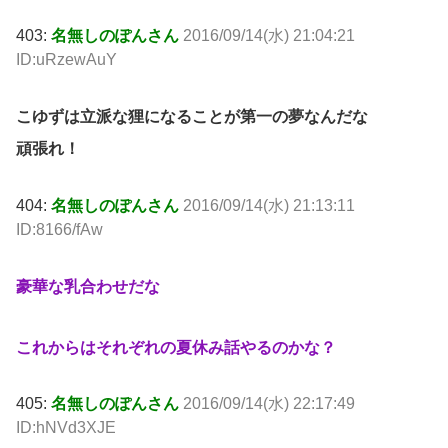
403:
名無しのぽんさん
2016/09/14(水) 21:04:21
ID:uRzewAuY
こゆずは立派な狸になることが第一の夢なんだな
頑張れ！
404:
名無しのぽんさん
2016/09/14(水) 21:13:11
ID:8166/fAw
豪華な乳合わせだな
これからはそれぞれの夏休み話やるのかな？
405:
名無しのぽんさん
2016/09/14(水) 22:17:49
ID:hNVd3XJE