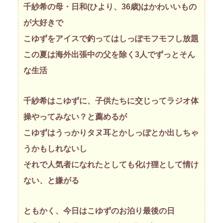
千紗希の母・日和(ひより、36歳)はかわいいもの
が大好きで
こゆずをアイスで釣ってはしっぽモフモフし放題
この夏は海外出張中の父を除く3人でずっとそん
な生活
千紗希はこゆずに、子供たちに交じってラジオ体
操やってみない？と薦めるが
こゆずはうっかりタヌ耳とかしっぽとか出しちゃ
うかもしれないし
それで人気者になれたとしても化け狸として情け
ない、と嫌がる
ともかく、今日はこゆずのお泊り最後の日