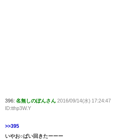
396:
名無しのぽんさん
2016/09/14(水) 17:24:47
ID:tthp3W.Y
>>395
いやお○ぱい回きたーーー