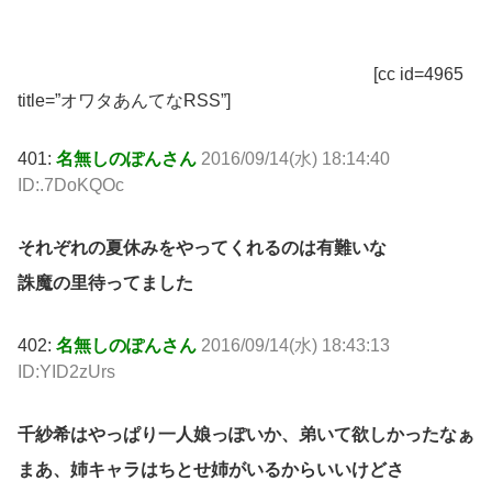
[cc id=4965
title=”オワタあんてなRSS”]
401:
名無しのぽんさん
2016/09/14(水) 18:14:40
ID:.7DoKQOc
それぞれの夏休みをやってくれるのは有難いな
誅魔の里待ってました
402:
名無しのぽんさん
2016/09/14(水) 18:43:13
ID:YID2zUrs
千紗希はやっぱり一人娘っぽいか、弟いて欲しかったなぁ
まあ、姉キャラはちとせ姉がいるからいいけどさ