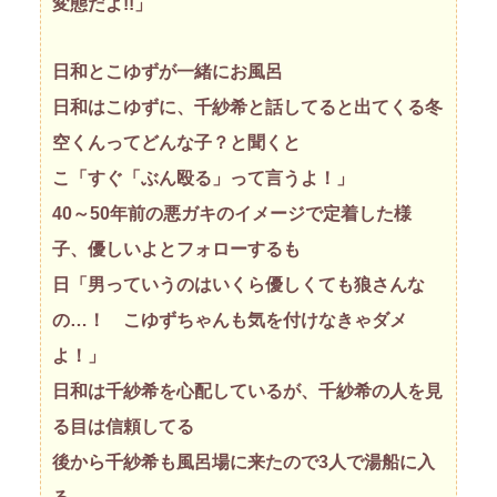
変態だよ!!」
日和とこゆずが一緒にお風呂
日和はこゆずに、千紗希と話してると出てくる冬
空くんってどんな子？と聞くと
こ「すぐ「ぶん殴る」って言うよ！」
40～50年前の悪ガキのイメージで定着した様
子、優しいよとフォローするも
日「男っていうのはいくら優しくても狼さんな
の…！ こゆずちゃんも気を付けなきゃダメ
よ！」
日和は千紗希を心配しているが、千紗希の人を見
る目は信頼してる
後から千紗希も風呂場に来たので3人で湯船に入