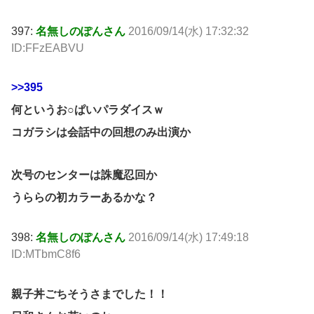
397:
名無しのぽんさん
2016/09/14(水) 17:32:32
ID:FFzEABVU
>>395
何というお○ぱいパラダイスｗ
コガラシは会話中の回想のみ出演か
次号のセンターは誅魔忍回か
うららの初カラーあるかな？
398:
名無しのぽんさん
2016/09/14(水) 17:49:18
ID:MTbmC8f6
親子丼ごちそうさまでした！！