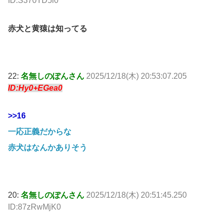
ID:S370TD5i0
赤犬と黄猿は知ってる
22:
名無しのぽんさん
2025/12/18(木) 20:53:07.205
ID:Hy0+EGea0
>>16
一応正義だからな
赤犬はなんかありそう
20:
名無しのぽんさん
2025/12/18(木) 20:51:45.250
ID:87zRwMjK0