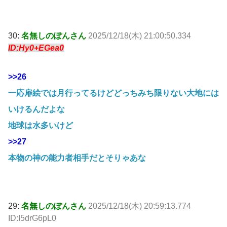
30:
名無しのぽんさん
2025/12/18(木) 21:00:50.334
ID:Hy0+EGea0
>>26
一応扉絵では月行ってるけどどっちみち限りない大地には
いけるんだよな
地球は水多いけど
>>27
本物の神の能力者相手だとそりゃあな
29:
名無しのぽんさん
2025/12/18(木) 20:59:13.774
ID:I5drG6pL0