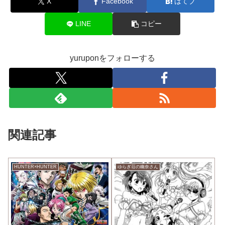
X
Facebook
はてブ
LINE
コピー
yuruponをフォローする
関連記事
HUNTER×HUNTER
ゆらぎ荘の幽奈さん