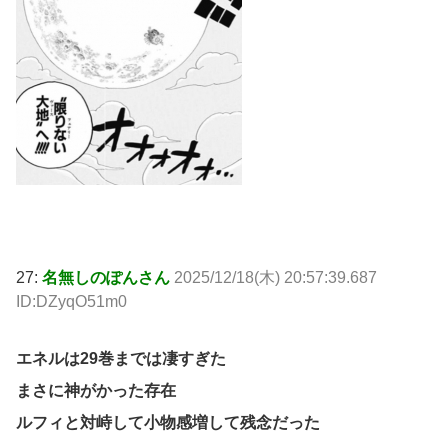
27:
名無しのぽんさん
2025/12/18(木) 20:57:39.687
ID:DZyqO51m0
エネルは29巻までは凄すぎた
まさに神がかった存在
ルフィと対峙して小物感増して残念だった