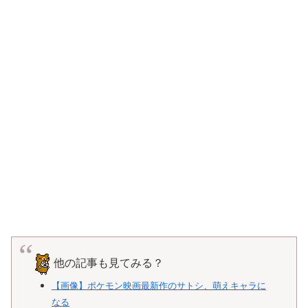
他の記事も見てみる？
【画像】ポケモン映画最新作のサトシ、萌えキャラに
なる