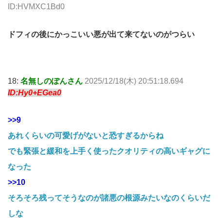
ID:HVMXC1Bd0
ドフィの後にかっこいい悪が出て来てないのがつらい
18:
名無しのぽんさん
2025/12/18(木) 20:51:18.694
ID:Hy0+EGea0
>>9
あれくらいの可愛げがないと恐すぎるからね
でも緊張と緩和を上手く使ったクオリティの高いギャグに
なった
>>10
そろそろ残ってそうなのが諸悪の根源みたいなのくらいだ
しな