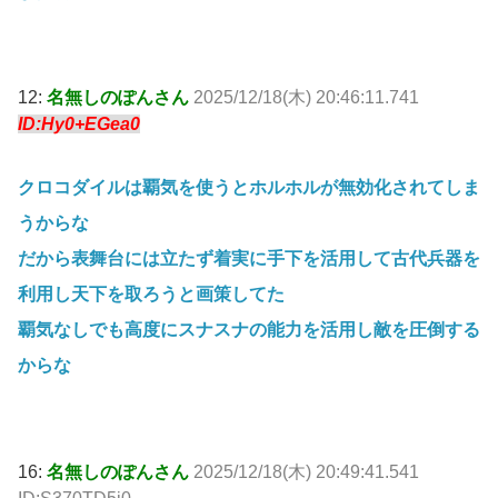
12:
名無しのぽんさん
2025/12/18(木) 20:46:11.741
ID:Hy0+EGea0
クロコダイルは覇気を使うとホルホルが無効化されてしま
うからな
だから表舞台には立たず着実に手下を活用して古代兵器を
利用し天下を取ろうと画策してた
覇気なしでも高度にスナスナの能力を活用し敵を圧倒する
からな
16:
名無しのぽんさん
2025/12/18(木) 20:49:41.541