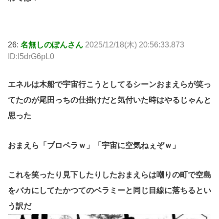
26:
名無しのぽんさん
2025/12/18(木) 20:56:33.873
ID:I5drG6pL0
エネルは木船で宇宙行こうとしてるシーンおまえらが笑っ
てたのが尾田っちの仕掛けだと気付いた時はやるじゃんと
思った
おまえら「プロペラｗ」「宇宙に空気ねぇぞｗ」
これを笑ったり見下したりしたおまえらは嘲りの町で空島
をバカにしてたかつてのベラミーと同じ目線に落ちるとい
う訳だ