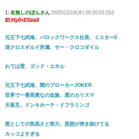
1:
名無しのぽんさん
2025/12/18(木) 20:35:53.552
ID:Hy0+EGea0
元王下七武海、バロックワークス社長、ミスター0
現クロスギルド所属、サー・クロコダイル
わては雷、ゴッド・エネル
元王下七武海、闇のブローカーJOKER
世界で一番高貴なの血族、悪のカリスマ
天夜叉、ドンキホーテ・ドフラミンゴ
悪としての気高さと実力、思想が突き抜けてる
カッコよすぎる