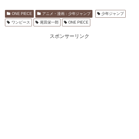
れるｗｗｗｗｗ
ONE PIECE
アニメ・漫画：少年ジャンプ
少年ジャンプ
ワンピース
尾田栄一郎
ONE PIECE
スポンサーリンク