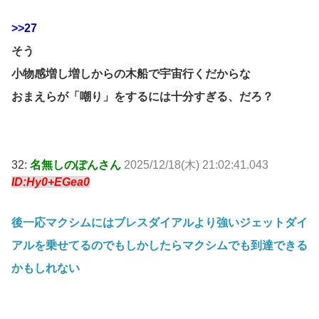
>>27
そう
小物感増し増しからの木船で宇宙行くだからな
おまえらが「嘲り」をするには十分すぎる、だろ？
32:
名無しのぽんさん
2025/12/18(木) 21:02:41.043
ID:Hy0+EGea0
後一応マクシムにはブレスダイアルより強いジェットダイ
アルを乗せてるのでもしかしたらマクシムでも到達できる
かもしれない