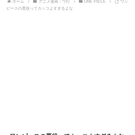
ホーム
アニメ漫画：ワ行
ONE PIECE
ワン
ピースの悪役ってカッコよすぎるよな