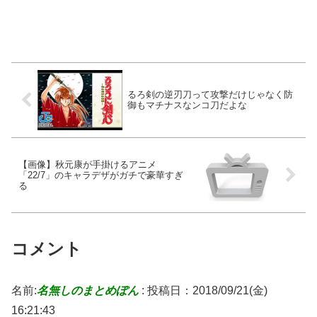
るろ剣の逆刃刀って攻撃だけじゃなく防
御もマチナスなンコ刀だよな
【画像】秋元康が手掛けるアニメ
「22/7」のキャラデザがガチで豪華すぎ
る
コメント
名前:
名無しのまとめぽん
:
投稿日：2018/09/21(金)
16:21:43