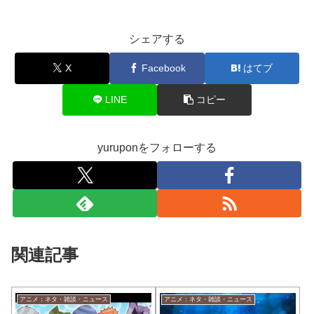
シェアする
X
Facebook
はてブ
LINE
コピー
yuruponをフォローする
関連記事
アニメ：ネタ・雑談・ニュース
アニメ：ネタ・雑談・ニュース