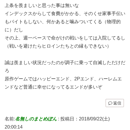
上条を羨ましいと思った事は無いな
インデックスからして食費がかかる、そのくせ家事手伝い
もバイトもしない、何かあると噛みついてくる（物理的
に）だし
その上、週一ペースで命がけの戦いをしては入院してるし
（戦いを避けたらヒロインたちとの縁もできない）
誠は羨ましい状況だったのが調子に乗って自滅しただけだ
ろ
原作ゲームではハッピーエンド、2Pエンド、ハーレムエ
ンドなど普通に幸せになってるエンドが多いぞ
返信
名前:
名無しのまとめぽん
:
投稿日：2018/09/22(土)
20:00:14