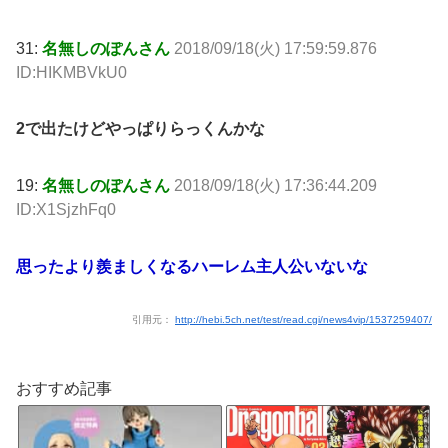
31:
名無しのぽんさん
2018/09/18(火) 17:59:59.876
ID:HIKMBVkU0
2で出たけどやっぱりらっくんかな
19:
名無しのぽんさん
2018/09/18(火) 17:36:44.209
ID:X1SjzhFq0
思ったより羨ましくなるハーレム主人公いないな
引用元：
http://hebi.5ch.net/test/read.cgi/news4vip/1537259407/
おすすめ記事