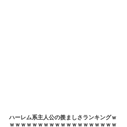
ハーレム系主人公の羨ましさランキングｗ
ｗｗｗｗｗｗｗｗｗｗｗｗｗｗｗｗｗｗｗ