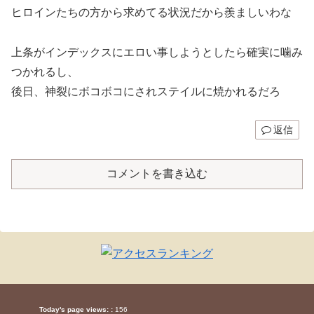
ヒロインたちの方から求めてる状況だから羨ましいわな
上条がインデックスにエロい事しようとしたら確実に噛み
つかれるし、
後日、神裂にボコボコにされステイルに焼かれるだろ
返信
コメントを書き込む
Today's page views: :
156