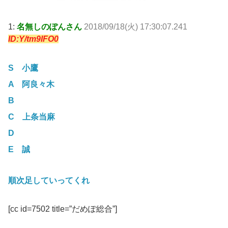
1:
名無しのぽんさん
2018/09/18(火) 17:30:07.241
ID:Y/tm9IFO0
S 小鷹
A 阿良々木
B
C 上条当麻
D
E 誠
順次足していってくれ
[cc id=7502 title=”だめぽ総合”]