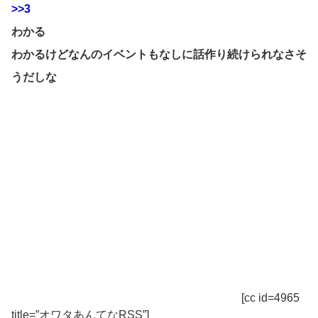
>>3
わかる
わかるけどなんのイベントもなしに話作り続けられなさそ
うだしな
[cc id=4965
title=”オワタあんてなRSS”]