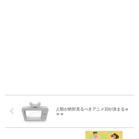
人類が絶対見るべきアニメ10が決まるｗ
ｗｗ