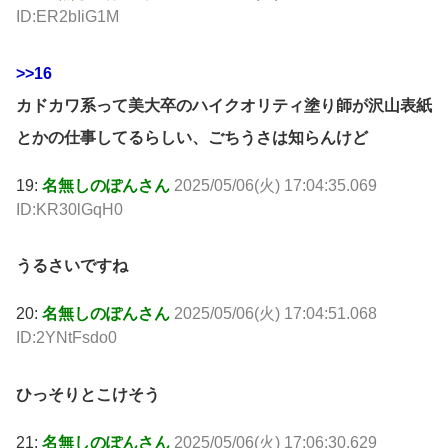
ID:ER2bIiG1M
>>16
カドカワ系って美大卒のハイクオリティ塗り師が沢山表紙
とかの仕事してるらしい、ごちうさは知らんけど
19:
名無しのぽんさん
2025/05/06(火) 17:04:35.069
ID:KR30lGqH0
うるさいですね
20:
名無しのぽんさん
2025/05/06(火) 17:04:51.068
ID:2YNtFsdo0
ひっそりとこけそう
21:
名無しのぽんさん
2025/05/06(火) 17:06:30.629