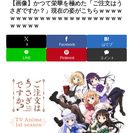
【画像】かつて栄華を極めた「ご注文はう
さぎですか？」現在の姿がこちらｗｗｗｗ
ｗｗｗｗｗｗｗｗｗｗｗｗｗｗｗｗｗｗｗ
ｗｗｗｗｗ
X
Facebook
はてブ
LINE
Pinterest
コメント