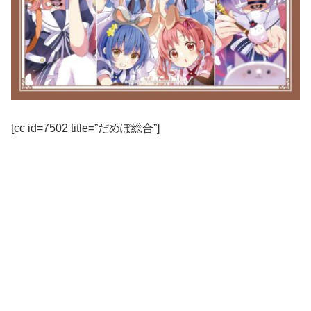
[cc id=7502 title=”だめぽ総合”]