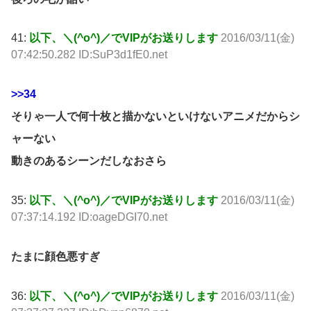
41:
以下、＼(^o^)／でVIPがお送りします
2016/03/11(金)
07:42:50.282 ID:SuP3d1fE0.net
>>34
そりゃ一人で何十枚と描かないといけないアニメだからシ
ャーない
動きのあるシーンだしなおさら
35:
以下、＼(^o^)／でVIPがお送りします
2016/03/11(金)
07:37:14.192 ID:oageDGI70.net
たまに顔色悪すぎ
36:
以下、＼(^o^)／でVIPがお送りします
2016/03/11(金)