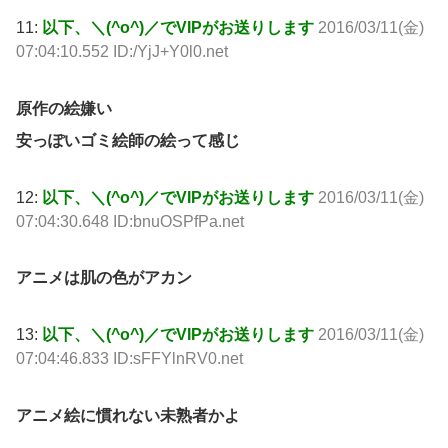
11:
以下、＼(^o^)／でVIPがお送りします
2016/03/11(金)
07:04:10.552 ID:/YjJ+Y0l0.net
原作の絵嫌い
安っぽいゴミ絵師の絵って感じ
12:
以下、＼(^o^)／でVIPがお送りします
2016/03/11(金)
07:04:30.648 ID:bnuOSPfPa.net
アニメは肌の色がアカン
13:
以下、＼(^o^)／でVIPがお送りします
2016/03/11(金)
07:04:46.833 ID:sFFYlnRV0.net
アニメ絵に慣れない未熟者かよ