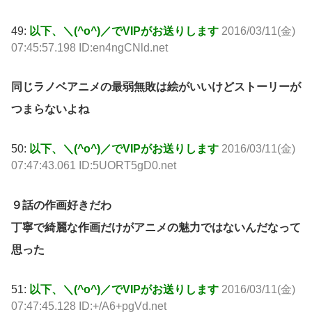
49:
以下、＼(^o^)／でVIPがお送りします
2016/03/11(金)
07:45:57.198 ID:en4ngCNld.net
同じラノベアニメの最弱無敗は絵がいいけどストーリーが
つまらないよね
50:
以下、＼(^o^)／でVIPがお送りします
2016/03/11(金)
07:47:43.061 ID:5UORT5gD0.net
９話の作画好きだわ
丁寧で綺麗な作画だけがアニメの魅力ではないんだなって
思った
51:
以下、＼(^o^)／でVIPがお送りします
2016/03/11(金)
07:47:45.128 ID:+/A6+pgVd.net