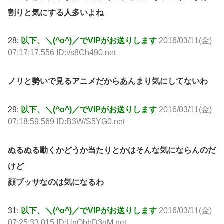
割りと気にする人多いよね
28:
以下、＼(^o^)／でVIPがお送りします
2016/03/11(金)
07:17:17.556 ID:i/s8Ch490.net
ノリと勢いで見るアニメだからあんまり気にしてないわ
29:
以下、＼(^o^)／でVIPがお送りします
2016/03/11(金)
07:18:59.569 ID:B3W/S5YG0.net
ぬるぬる動くかどうか当たりとかはそんな気にならんのだ
けど
顔ブッサなのは気になるわ
31:
以下、＼(^o^)／でVIPがお送りします
2016/03/11(金)
07:25:33.015 ID:UnQbbD3qM.net