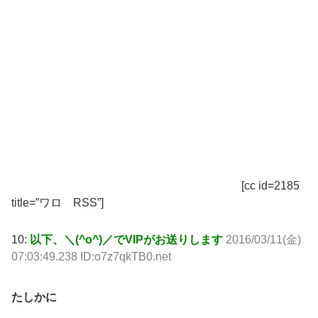
[cc id=2185
title=”ワロ RSS”]
10:
以下、＼(^o^)／でVIPがお送りします
2016/03/11(金)
07:03:49.238 ID:o7z7qkTB0.net
たしかに