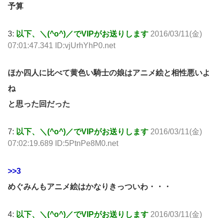
予算
3:
以下、＼(^o^)／でVIPがお送りします
2016/03/11(金)
07:01:47.341 ID:vjUrhYhP0.net
ほか四人に比べて黄色い騎士の娘はアニメ絵と相性悪いよ
ね
と思った回だった
7:
以下、＼(^o^)／でVIPがお送りします
2016/03/11(金)
07:02:19.689 ID:5PtnPe8M0.net
>>3
めぐみんもアニメ絵はかなりきっついわ・・・
4:
以下、＼(^o^)／でVIPがお送りします
2016/03/11(金)