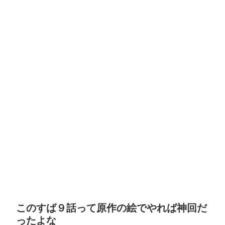
このすば９話って原作の絵でやれば神回だ
ったよな