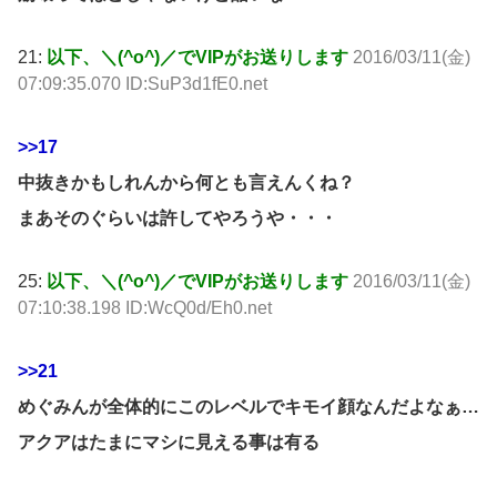
21:
以下、＼(^o^)／でVIPがお送りします
2016/03/11(金)
07:09:35.070 ID:SuP3d1fE0.net
>>17
中抜きかもしれんから何とも言えんくね？
まあそのぐらいは許してやろうや・・・
25:
以下、＼(^o^)／でVIPがお送りします
2016/03/11(金)
07:10:38.198 ID:WcQ0d/Eh0.net
>>21
めぐみんが全体的にこのレベルでキモイ顔なんだよなぁ…
アクアはたまにマシに見える事は有る