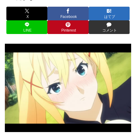
X
Facebook
はてブ
LINE
Pinterest
コメント