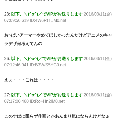
23:
以下、＼(^o^)／でVIPがお送りします
2016/03/11(金)
07:09:56.619 ID:4W6RtTEM0.net
お○ぱいアーマーやめてほしかったんだけどアニメのキャ
ラデザ何考えてんの
26:
以下、＼(^o^)／でVIPがお送りします
2016/03/11(金)
07:12:46.941 ID:B3W/S5YG0.net
えぇ・・・これは・・・・
27:
以下、＼(^o^)／でVIPがお送りします
2016/03/11(金)
07:17:00.460 ID:Ro+Hn2lM0.net
このすばに限らず作画とかあんまり気にならんけどなぁ