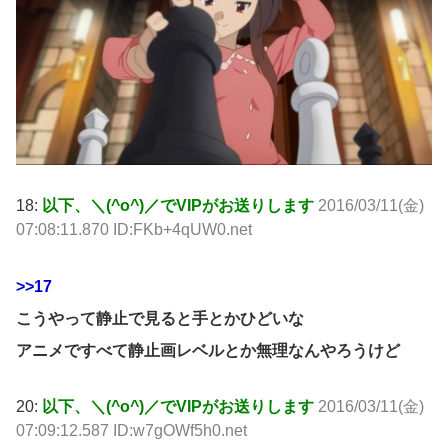
18:
以下、＼(^o^)／でVIPがお送りします
2016/03/11(金)
07:08:11.870 ID:FKb+4qUW0.net
>>17
こうやって静止で見ると手とかひどいな
アニメですべて静止画レベルとか無理なんやろうけど
20:
以下、＼(^o^)／でVIPがお送りします
2016/03/11(金)
07:09:12.587 ID:w7gOWf5h0.net