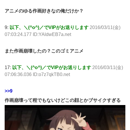
アニメのゆる作画好きなの俺だけか？
9:
以下、＼(^o^)／でVIPがお送りします
2016/03/11(金)
07:03:24.177 ID:YAldwEB7a.net
また作画崩壊したの？このゴミアニメ
17:
以下、＼(^o^)／でVIPがお送りします
2016/03/11(金)
07:06:36.036 ID:o7z7qkTB0.net
>>9
作画崩壊って程でもないけどこの顔とかブサイクすぎる