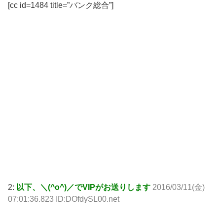
[cc id=1484 title=”バンク総合”]
2:
以下、＼(^o^)／でVIPがお送りします
2016/03/11(金)
07:01:36.823 ID:DOfdySL00.net