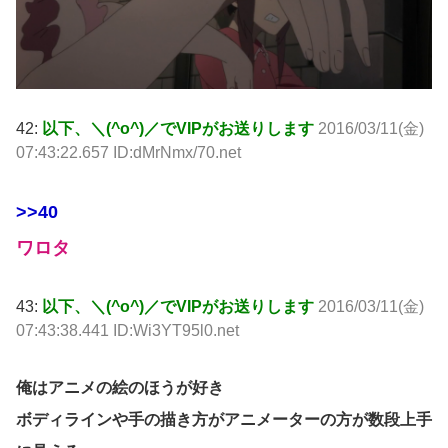
42:
以下、＼(^o^)／でVIPがお送りします
2016/03/11(金)
07:43:22.657 ID:dMrNmx/70.net
>>40
ワロタ
43:
以下、＼(^o^)／でVIPがお送りします
2016/03/11(金)
07:43:38.441 ID:Wi3YT95l0.net
俺はアニメの絵のほうが好き
ボディラインや手の描き方がアニメーターの方が数段上手