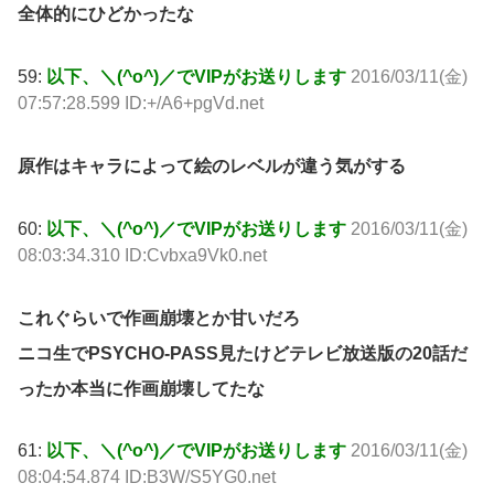
全体的にひどかったな
59:
以下、＼(^o^)／でVIPがお送りします
2016/03/11(金)
07:57:28.599 ID:+/A6+pgVd.net
原作はキャラによって絵のレベルが違う気がする
60:
以下、＼(^o^)／でVIPがお送りします
2016/03/11(金)
08:03:34.310 ID:Cvbxa9Vk0.net
これぐらいで作画崩壊とか甘いだろ
ニコ生でPSYCHO-PASS見たけどテレビ放送版の20話だ
ったか本当に作画崩壊してたな
61:
以下、＼(^o^)／でVIPがお送りします
2016/03/11(金)
08:04:54.874 ID:B3W/S5YG0.net