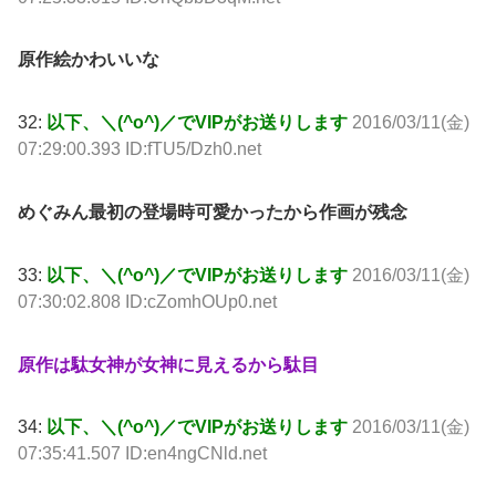
原作絵かわいいな
32:
以下、＼(^o^)／でVIPがお送りします
2016/03/11(金)
07:29:00.393 ID:fTU5/Dzh0.net
めぐみん最初の登場時可愛かったから作画が残念
33:
以下、＼(^o^)／でVIPがお送りします
2016/03/11(金)
07:30:02.808 ID:cZomhOUp0.net
原作は駄女神が女神に見えるから駄目
34:
以下、＼(^o^)／でVIPがお送りします
2016/03/11(金)
07:35:41.507 ID:en4ngCNld.net