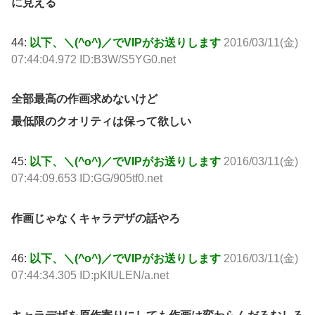
に見える
44:
以下、＼(^o^)／でVIPがお送りします
2016/03/11(金)
07:44:04.972 ID:B3W/S5YG0.net
全部最高の作画求めないけど
最低限のクオリティは保って欲しい
45:
以下、＼(^o^)／でVIPがお送りします
2016/03/11(金)
07:44:09.653 ID:GG/905tf0.net
作画じゃなくキャラデザの話やろ
46:
以下、＼(^o^)／でVIPがお送りします
2016/03/11(金)
07:44:34.305 ID:pKIULEN/a.net