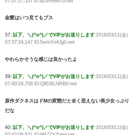
07:37:27.337 ID:bDvnn6870.net
金髪はいつ見てもブス
37:
以下、＼(^o^)／でVIPがお送りします
2016/03/11(金)
07:37:34.147 ID:5wmYo4Jg0.net
やわらかそうな感じは良かったよ
39:
以下、＼(^o^)／でVIPがお送りします
2016/03/11(金)
07:40:24.708 ID:Q8D9LNRB0.net
原作ダクネスはドMの変態だと全く思えない美少女っぷり
だな
40:
以下、＼(^o^)／でVIPがお送りします
2016/03/11(金)
07:42:09.821 ID:9R7ZYZqpd.net