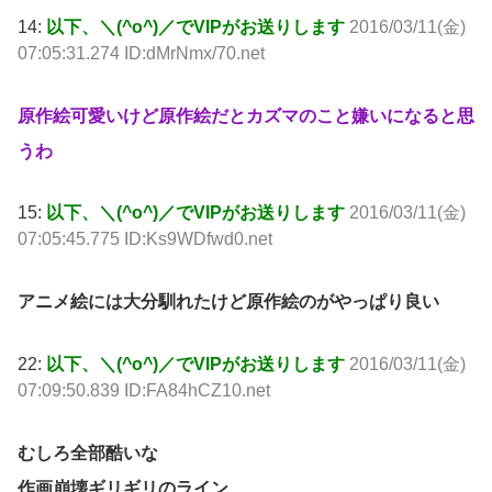
14:
以下、＼(^o^)／でVIPがお送りします
2016/03/11(金)
07:05:31.274 ID:dMrNmx/70.net
原作絵可愛いけど原作絵だとカズマのこと嫌いになると思
うわ
15:
以下、＼(^o^)／でVIPがお送りします
2016/03/11(金)
07:05:45.775 ID:Ks9WDfwd0.net
アニメ絵には大分馴れたけど原作絵のがやっぱり良い
22:
以下、＼(^o^)／でVIPがお送りします
2016/03/11(金)
07:09:50.839 ID:FA84hCZ10.net
むしろ全部酷いな
作画崩壊ギリギリのライン