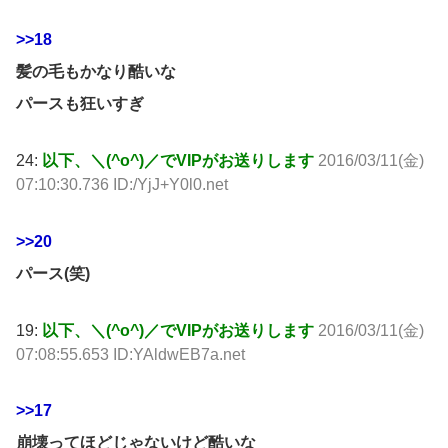
>>18
髪の毛もかなり酷いな
パースも狂いすぎ
24:
以下、＼(^o^)／でVIPがお送りします
2016/03/11(金)
07:10:30.736 ID:/YjJ+Y0l0.net
>>20
パース(笑)
19:
以下、＼(^o^)／でVIPがお送りします
2016/03/11(金)
07:08:55.653 ID:YAldwEB7a.net
>>17
崩壊ってほどじゃないけど酷いな