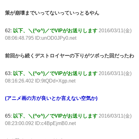
策が崩壊までいってないっていっとるやん
62:
以下、＼(^o^)／でVIPがお送りします
2016/03/11(金)
08:06:48.795 ID:unOD0JPy0.net
前回から続くデストロイヤーの下りがツボった回だったわ
63:
以下、＼(^o^)／でVIPがお送りします
2016/03/11(金)
08:16:26.402 ID:9tQDd+Xgp.net
(アニメ画の方が良いとか言えない空気か)
65:
以下、＼(^o^)／でVIPがお送りします
2016/03/11(金)
08:23:00.092 ID:c4BpEjmB0.net