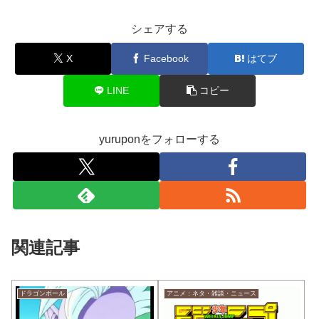
シェアする
X
Facebook
はてブ
LINE
コピー
yuruponをフォローする
関連記事
ドラゴンボール
アニメ：ネタ・雑談・ニュース