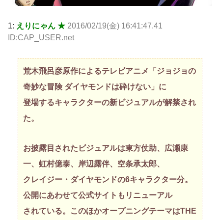
1:
えりにゃん ★
2016/02/19(金) 16:41:47.41
ID:CAP_USER.net
荒木飛呂彦原作によるテレビアニメ「ジョジョの
奇妙な冒険 ダイヤモンドは砕けない」に
登場するキャラクターの新ビジュアルが解禁され
た。
お披露目されたビジュアルは東方仗助、広瀬康
一、虹村億泰、岸辺露伴、空条承太郎、
クレイジー・ダイヤモンドの6キャラクター分。
公開にあわせて公式サイトもリニューアル
されている。このほかオープニングテーマはTHE