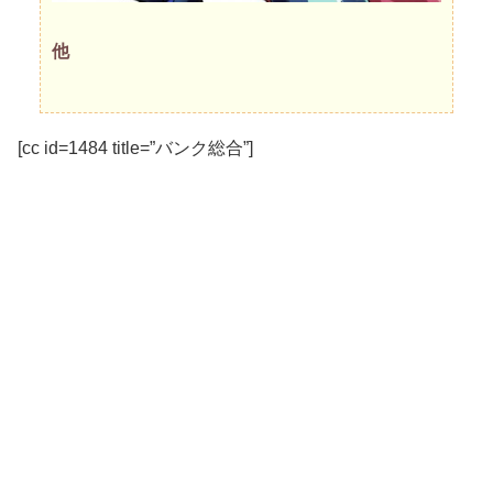
他
[cc id=1484 title=”バンク総合”]