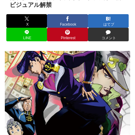
ビジュアル解禁
X
Facebook
はてブ
LINE
Pinterest
コメント