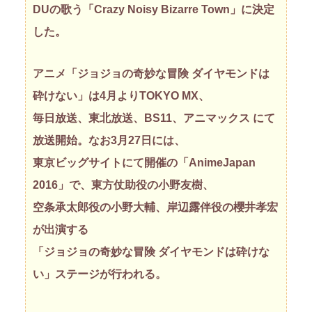
DUの歌う「Crazy Noisy Bizarre Town」に決定
した。
アニメ「ジョジョの奇妙な冒険 ダイヤモンドは
砕けない」は4月よりTOKYO MX、
毎日放送、東北放送、BS11、アニマックス にて
放送開始。なお3月27日には、
東京ビッグサイトにて開催の「AnimeJapan
2016」で、東方仗助役の小野友樹、
空条承太郎役の小野大輔、岸辺露伴役の櫻井孝宏
が出演する
「ジョジョの奇妙な冒険 ダイヤモンドは砕けな
い」ステージが行われる。