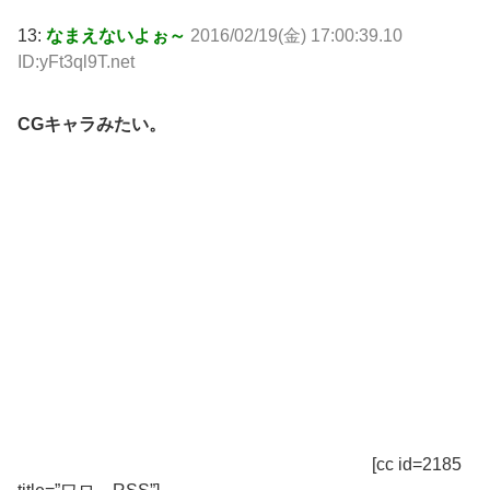
13:
なまえないよぉ～
2016/02/19(金) 17:00:39.10
ID:yFt3ql9T.net
CGキャラみたい。
[cc id=2185