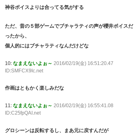
神谷ボイスよりは合ってる気がする
ただ、昔の５部ゲームでブチャラティの声が櫻井ボイスだ
ったから、
個人的にはブチャラティなんだけどな
10:
なまえないよぉ～
2016/02/19(金) 16:51:20.47
ID:SMFCX9Ic.net
作画はともかく楽しみだな
11:
なまえないよぉ～
2016/02/19(金) 16:55:41.08
ID:C25fpQAI.net
グロシーンは反転するし、まあ元に戻すんだが