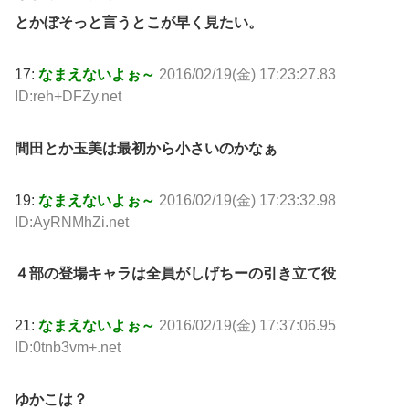
とかぼそっと言うとこが早く見たい。
17:
なまえないよぉ～
2016/02/19(金) 17:23:27.83
ID:reh+DFZy.net
間田とか玉美は最初から小さいのかなぁ
19:
なまえないよぉ～
2016/02/19(金) 17:23:32.98
ID:AyRNMhZi.net
４部の登場キャラは全員がしげちーの引き立て役
21:
なまえないよぉ～
2016/02/19(金) 17:37:06.95
ID:0tnb3vm+.net
ゆかこは？