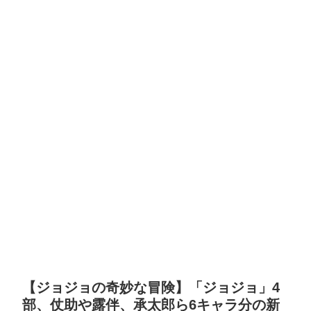
【ジョジョの奇妙な冒険】「ジョジョ」4
部、仗助や露伴、承太郎ら6キャラ分の新