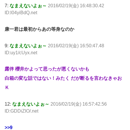
7:
なまえないよぉ～
2016/02/19(金) 16:48:30.42
ID:l04yiBdQ.net
康一君は最初からあの等身なのか
9:
なまえないよぉ～
2016/02/19(金) 16:50:47.48
ID:uy1/cUyx.net
露伴 櫻井かよって思ったが悪くないかも
白箱の変な話ではない！みたく だが断るを言わなきゃお
Ｋ
12:
なまえないよぉ～
2016/02/19(金) 16:57:42.56
ID:GDDiZIO/.net
>>9