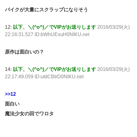
バイクが大量にスクラップになりそう
12:
以下、＼(^o^)／でVIPがお送りします
2016/03/29(火)
22:16:31.527 ID:bWhUExuH0NIKU.net
原作は面白いの？
14:
以下、＼(^o^)／でVIPがお送りします
2016/03/29(火)
22:17:49.059 ID:utdCBtrD0NIKU.net
>>12
面白い
魔法少女の回でワロタ