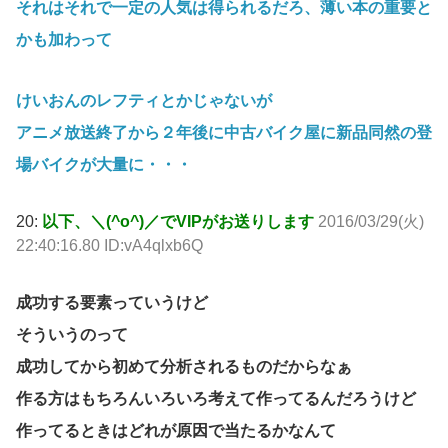
それはそれで一定の人気は得られるだろ、薄い本の重要と
かも加わって
けいおんのレフティとかじゃないが
アニメ放送終了から２年後に中古バイク屋に新品同然の登
場バイクが大量に・・・
20:
以下、＼(^o^)／でVIPがお送りします
2016/03/29(火)
22:40:16.80 ID:vA4qlxb6Q
成功する要素っていうけど
そういうのって
成功してから初めて分析されるものだからなぁ
作る方はもちろんいろいろ考えて作ってるんだろうけど
作ってるときはどれが原因で当たるかなんて