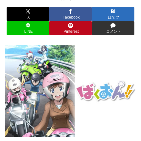
X
Facebook
はてブ
LINE
Pinterest
コメント