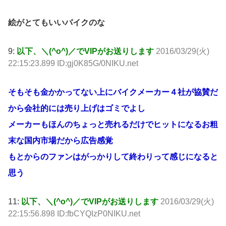
絵がとてもいいバイクのな
9:
以下、＼(^o^)／でVIPがお送りします
2016/03/29(火)
22:15:23.899 ID:gj0K85G/0NIKU.net
そもそも金かかってない上にバイクメーカー４社が協賛だ
から会社的には売り上げはゴミでよし
メーカーもほんのちょっと売れるだけでヒットになるお粗
末な国内市場だから広告感覚
もとからのファンはがっかりして終わりって感じになると
思う
11:
以下、＼(^o^)／でVIPがお送りします
2016/03/29(火)
22:15:56.898 ID:fbCYQIzP0NIKU.net