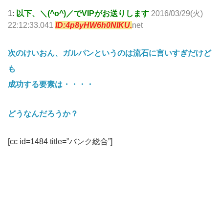
1:
以下、＼(^o^)／でVIPがお送りします
2016/03/29(火)
22:12:33.041
ID:4p8yHW6h0NIKU.
net
次のけいおん、ガルパンというのは流石に言いすぎだけど
も
成功する要素は・・・・
どうなんだろうか？
[cc id=1484 title=”バンク総合”]