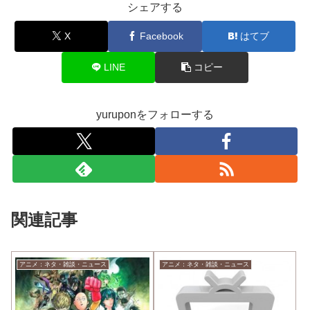
シェアする
X
Facebook
はてブ
LINE
コピー
yuruponをフォローする
関連記事
アニメ：ネタ・雑談・ニュース
アニメ：ネタ・雑談・ニュース