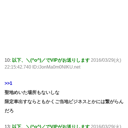
10:
以下、＼(^o^)／でVIPがお送りします
2016/03/29(火)
22:15:42.740 ID:/JonMa0m0NIKU.net
>>1
聖地めいた場所もないしな
限定車出すならともかくご当地ビジネスとかには繋がらん
だろ
13:
以下、＼(^o^)／でVIPがお送りします
2016/03/29(火)