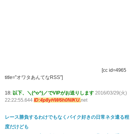
[cc id=4965
title=”オワタあんてなRSS”]
18:
以下、＼(^o^)／でVIPがお送りします
2016/03/29(火)
22:22:55.644
ID:4p8yHW6h0NIKU.
net
レース勝負するわけでもなくバイク好きの日常ネタ遣る程
度だけども