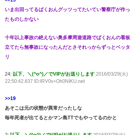
いま出回ってるばくおんグッツってたいてい警察庁が作っ
たものしかない
十年以上事故の絶えない奥多摩周遊道路でばくおんの看板
立てたら無事故になったんだとさそれっからずっとベッタ
リ
24:
以下、＼(^o^)／でVIPがお送りします
2016/03/29(火)
22:50:42.837 ID:IRV0v+Oh0NIKU.net
>>19
あそこは元の状態が異常だったしな
毎年死者が出てるとかマン島TTでもやってるのかと
2:
以下、＼(^o^)／でVIPがお送りします
2016/03/29(火)