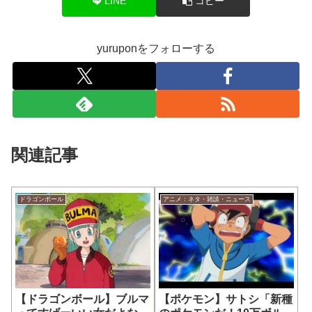
LINE
コピー
yuruponをフォローする
関連記事
ドラゴンボール
アニメ：ネタ・雑談・ニュース
【ドラゴンボール】ブルマ
【ポケモン】サトシ「新種