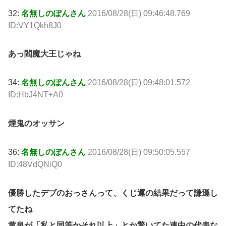
32:
名無しのぽんさん
2016/08/28(日) 09:46:48.769
ID:VY1Qkh8J0
あっ閻魔大王じゃね
34:
名無しのぽんさん
2016/08/28(日) 09:48:01.572
ID:HbJ4NT+A0
煙鬼のオッサン
36:
名無しのぽんさん
2016/08/28(日) 09:50:05.557
ID:48VdQNiQ0
優勝したデブのおっさんって、くじ運の結果だって謙遜し
てたね
黄泉が「私と同等かそれ以上」とか驚いてた連中の代表な