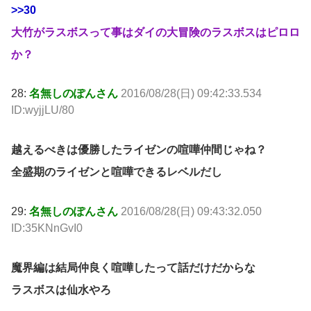
>>30
大竹がラスボスって事はダイの大冒険のラスボスはピロロ
か？
28:
名無しのぽんさん
2016/08/28(日) 09:42:33.534
ID:wyjjLU/80
越えるべきは優勝したライゼンの喧嘩仲間じゃね？
全盛期のライゼンと喧嘩できるレベルだし
29:
名無しのぽんさん
2016/08/28(日) 09:43:32.050
ID:35KNnGvI0
魔界編は結局仲良く喧嘩したって話だけだからな
ラスボスは仙水やろ