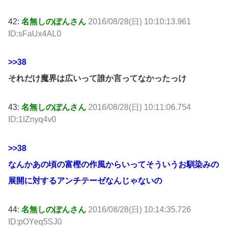
42:
名無しのぽんさん
2016/08/28(日) 10:10:13.961
ID:sFaUx4AL0
>>38
それだけ魔界は広いって誰か言ってなかったっけ
43:
名無しのぽんさん
2016/08/28(日) 10:11:06.754
ID:1IZnyq4v0
>>38
なんかあの頃の富樫の作風からいってそういうお馴染みの
展開に対するアンチテーゼなんじゃないの
44:
名無しのぽんさん
2016/08/28(日) 10:14:35.726
ID:pOYeq5SJ0