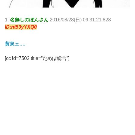
1:
名無しのぽんさん
2016/08/28(日) 09:31:21.828
ID:nt53yYXQ0
黄泉ェ….
[cc id=7502 title=”だめぽ総合”]