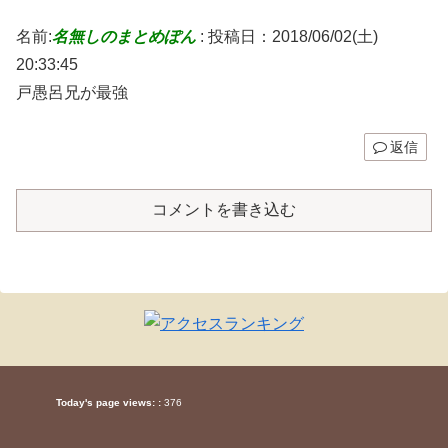
名前:
名無しのまとめぽん
:
投稿日：2018/06/02(土)
20:33:45
戸愚呂兄が最強
返信
コメントを書き込む
Today's page views: :
376