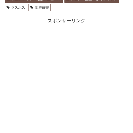
ラスボス
幽遊白書
スポンサーリンク