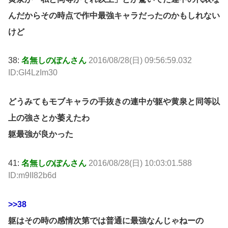
んだからその時点で作中最強キャラだったのかもしれない
けど
38:
名無しのぽんさん
2016/08/28(日) 09:56:59.032
ID:GI4LzIm30
どうみてもモブキャラの手抜きの連中が躯や黄泉と同等以
上の強さとか萎えたわ
躯最強が良かった
41:
名無しのぽんさん
2016/08/28(日) 10:03:01.588
ID:m9II82b6d
>>38
躯はその時の感情次第では普通に最強なんじゃねーの