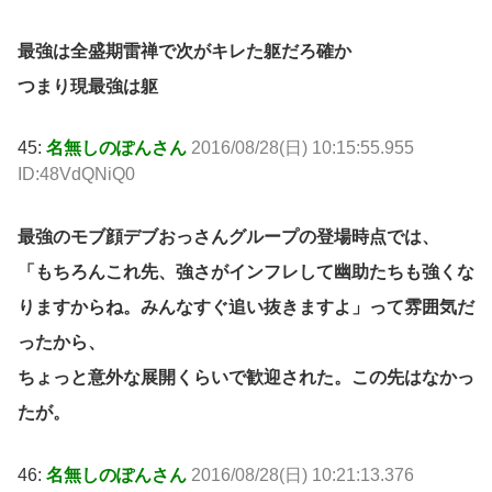
最強は全盛期雷禅で次がキレた躯だろ確か
つまり現最強は躯
45:
名無しのぽんさん
2016/08/28(日) 10:15:55.955
ID:48VdQNiQ0
最強のモブ顔デブおっさんグループの登場時点では、
「もちろんこれ先、強さがインフレして幽助たちも強くな
りますからね。みんなすぐ追い抜きますよ」って雰囲気だ
ったから、
ちょっと意外な展開くらいで歓迎された。この先はなかっ
たが。
46:
名無しのぽんさん
2016/08/28(日) 10:21:13.376