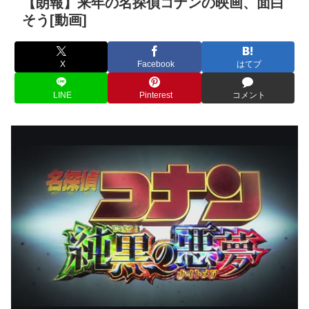
【朗報】来年の名探偵コナンの映画、面白
そう[動画]
X
Facebook
はてブ
LINE
Pinterest
コメント