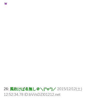
ｗ
26:
風吹けば名無し＠＼(^o^)／
2015/12/12(土)
12:52:34.78 ID:bVi/sDZI01212.net