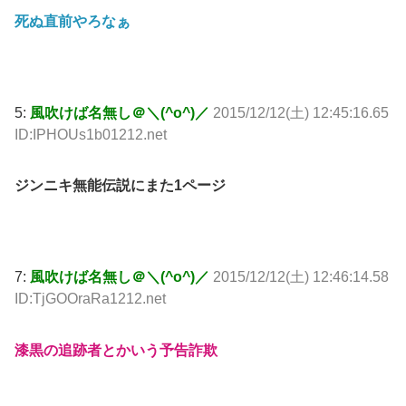
死ぬ直前やろなぁ
5:
風吹けば名無し＠＼(^o^)／
2015/12/12(土) 12:45:16.65
ID:IPHOUs1b01212.net
ジンニキ無能伝説にまた1ページ
7:
風吹けば名無し＠＼(^o^)／
2015/12/12(土) 12:46:14.58
ID:TjGOOraRa1212.net
漆黒の追跡者とかいう予告詐欺