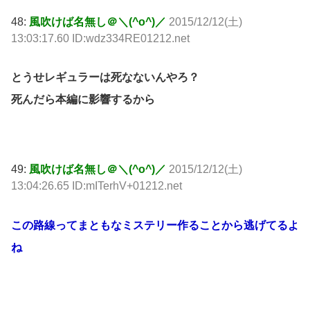
48:
風吹けば名無し＠＼(^o^)／
2015/12/12(土)
13:03:17.60 ID:wdz334RE01212.net
とうせレギュラーは死なないんやろ？
死んだら本編に影響するから
49:
風吹けば名無し＠＼(^o^)／
2015/12/12(土)
13:04:26.65 ID:mITerhV+01212.net
この路線ってまともなミステリー作ることから逃げてるよ
ね