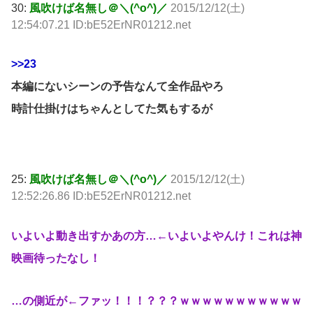
30:
風吹けば名無し＠＼(^o^)／
2015/12/12(土)
12:54:07.21 ID:bE52ErNR01212.net
>>23
本編にないシーンの予告なんて全作品やろ
時計仕掛けはちゃんとしてた気もするが
25:
風吹けば名無し＠＼(^o^)／
2015/12/12(土)
12:52:26.86 ID:bE52ErNR01212.net
いよいよ動き出すかあの方…←いよいよやんけ！これは神
映画待ったなし！
…の側近が←ファッ！！！？？？ｗｗｗｗｗｗｗｗｗｗｗ