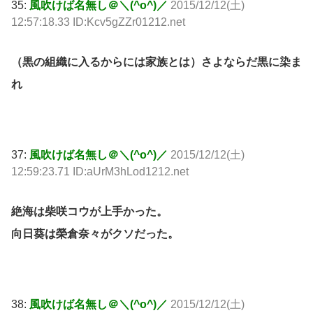
35:
風吹けば名無し＠＼(^o^)／
2015/12/12(土)
12:57:18.33 ID:Kcv5gZZr01212.net
（黒の組織に入るからには家族とは）さよならだ黒に染ま
れ
37:
風吹けば名無し＠＼(^o^)／
2015/12/12(土)
12:59:23.71 ID:aUrM3hLod1212.net
絶海は柴咲コウが上手かった。
向日葵は榮倉奈々がクソだった。
38:
風吹けば名無し＠＼(^o^)／
2015/12/12(土)