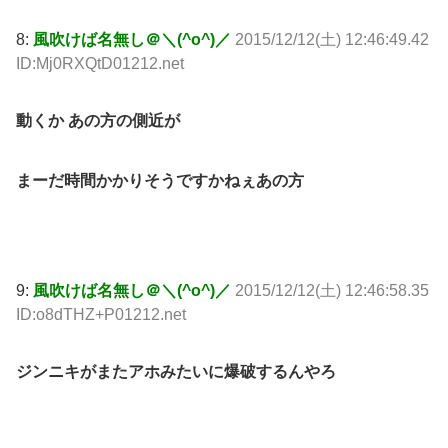
8:
風吹けば名無し＠＼(^o^)／
2015/12/12(土) 12:46:49.42
ID:Mj0RXQtD01212.net
動くか あの方の側近が
まーだ時間かかりそうですかねぇあの方
9:
風吹けば名無し＠＼(^o^)／
2015/12/12(土) 12:46:58.35
ID:o8dTHZ+P01212.net
ジンニキがまたアホみたいに爆破するんやろ