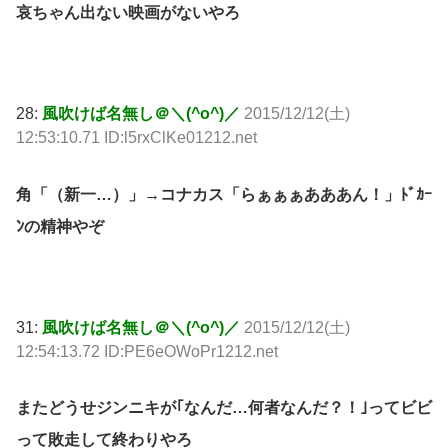
哀ちゃん出ない映画がないやろ
28:
風吹けば名無し＠＼(^o^)／
2015/12/12(土)
12:53:10.71 ID:l5rxClKe01212.net
角「（新一…）」→コナカス「らぁぁぁあああん！」ﾄﾞｶｰ
ﾝの精神やぞ
31:
風吹けば名無し＠＼(^o^)／
2015/12/12(土)
12:54:13.72 ID:PE6eOWoPr1212.net
またどうせジンニキが｢なんだ…何者なんだ？！｣ってビビ
って敗走して終わりやろ