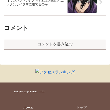
【ワンパンマン】どうすれば関節のパニ
ックはサイタマに勝てるのか
コメント
コメントを書き込む
Today's page views: :
192
ホーム
トップ