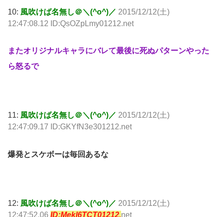
10:
風吹けば名無し＠＼(^o^)／
2015/12/12(土)
12:47:08.12 ID:QsOZpLmy01212.net
またオリジナルキャラにバレて最後に死ぬパターンやった
ら怒るで
11:
風吹けば名無し＠＼(^o^)／
2015/12/12(土)
12:47:09.17 ID:GKYfN3e301212.net
爆発とスケボーは毎回あるな
12:
風吹けば名無し＠＼(^o^)／
2015/12/12(土)
12:47:52.06
ID:Mekl6TCT01212.
net