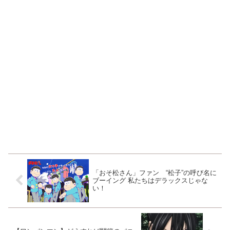
「おそ松さん」ファン “松子”の呼び名に
ブーイング 私たちはデラックスじゃな
い！