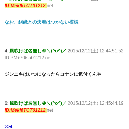
ID:Mekl6TCT01212.
net
なお、組織との決着はつかない模様
4:
風吹けば名無し＠＼(^o^)／
2015/12/12(土) 12:44:51.52
ID:PM+70tsu01212.net
ジンニキはいつになったらコナンに気付くんや
6:
風吹けば名無し＠＼(^o^)／
2015/12/12(土) 12:45:44.19
ID:Mekl6TCT01212.
net
>>4