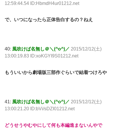
12:59:44.54 ID:HbmdH4ur01212.net
で、いつになったら正体告白するの？ねえ
40:
風吹けば名無し＠＼(^o^)／
2015/12/12(土)
13:00:19.83 ID:xoKGYI9S01212.net
もういいから劇場版三部作ぐらいで結着つけろや
41:
風吹けば名無し＠＼(^o^)／
2015/12/12(土)
13:00:21.20 ID:bVi/sDZI01212.net
どうせうやむやにして何も本編進まないんやで