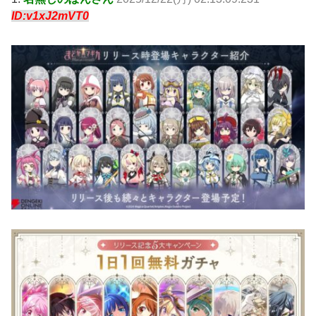
ID:v1xJ2mVT0