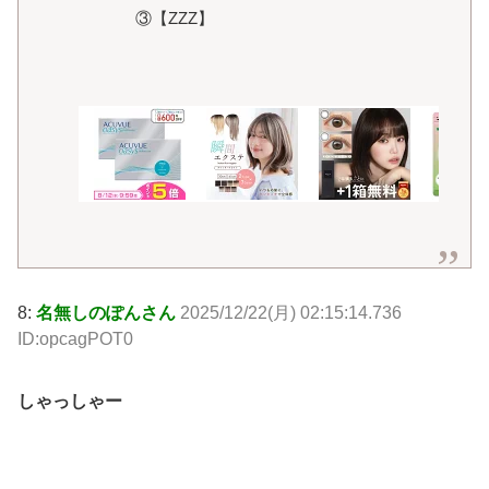
③【ZZZ】
8:
名無しのぽんさん
2025/12/22(月) 02:15:14.736
ID:opcagPOT0
しゃっしゃー