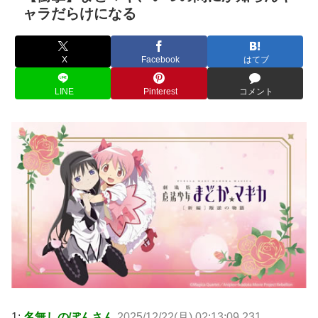
ャラだらけになる
X
Facebook
はてブ
LINE
Pinterest
コメント
1:
名無しのぽんさん
2025/12/22(月) 02:13:09.231