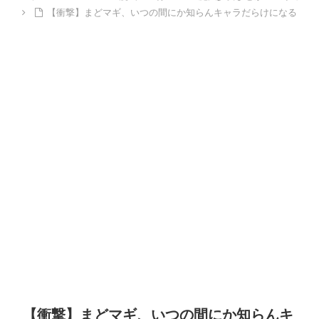
【衝撃】まどマギ、いつの間にか知らんキャラだらけになる
【衝撃】まどマギ、いつの間にか知らんキ