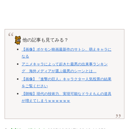
他の記事も見てみる？
【画像】ポケモン映画最新作のサトシ、萌えキャラに
なる
アニメキャラによって起きた最悪の出来事ランキン
グ 海外メディアが選ぶ最悪のシーンとは…
【画像】『進撃の巨人』キャラクター人気投票の結果
をご覧ください
【朗報】現代の技術力、実現可能なドラえもんの道具
が増えてしまうｗｗｗｗｗｗ