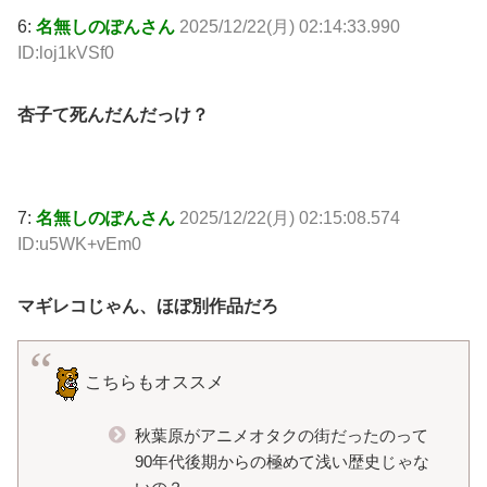
6:
名無しのぽんさん
2025/12/22(月) 02:14:33.990
ID:loj1kVSf0
杏子て死んだんだっけ？
7:
名無しのぽんさん
2025/12/22(月) 02:15:08.574
ID:u5WK+vEm0
マギレコじゃん、ほぼ別作品だろ
こちらもオススメ
秋葉原がアニメオタクの街だったのって
90年代後期からの極めて浅い歴史じゃな