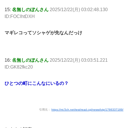
15:
名無しのぽんさん
2025/12/22(月) 03:02:48.130
ID:FOClhtDXH
マギレコってソシャゲが先なんだっけ
16:
名無しのぽんさん
2025/12/22(月) 03:03:51.221
ID:GK82fkc20
ひとつの町にこんなにいるの？
引用元：
https://mi.5ch.net/test/read.cgi/news4vip/1766337189/